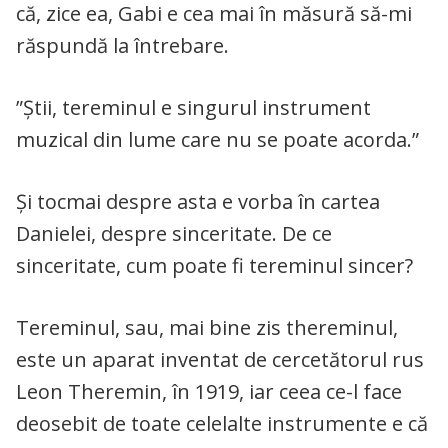
că, zice ea, Gabi e cea mai în măsură să-mi
răspundă la întrebare.
”Știi, tereminul e singurul instrument
muzical din lume care nu se poate acorda.”
Și tocmai despre asta e vorba în cartea
Danielei, despre sinceritate. De ce
sinceritate, cum poate fi tereminul sincer?
Tereminul, sau, mai bine zis thereminul,
este un aparat inventat de cercetătorul rus
Leon Theremin, în 1919, iar ceea ce-l face
deosebit de toate celelalte instrumente e că