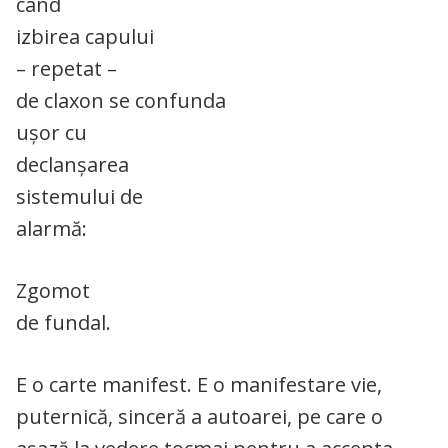
când
izbirea capului
– repetat –
de claxon se confunda
ușor cu
declanșarea
sistemului de
alarmă:
Zgomot
de fundal.
E o carte manifest. E o manifestare vie,
puternică, sinceră a autoarei, pe care o