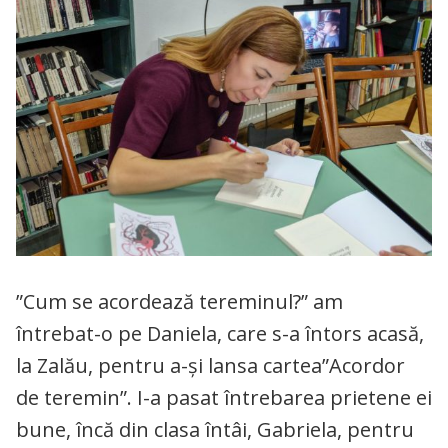
”Cum se acordează tereminul?” am
întrebat-o pe Daniela, care s-a întors acasă,
la Zalău, pentru a-și lansa cartea”Acordor
de teremin”. I-a pasat întrebarea prietene ei
bune, încă din clasa întâi, Gabriela, pentru