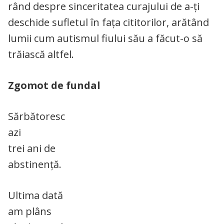
rând despre sinceritatea curajului de a-ți
deschide sufletul în fața cititorilor, arătând
lumii cum autismul fiului său a făcut-o să
trăiască altfel.
Zgomot de fundal
Sărbătoresc
azi
trei ani de
abstinență.
Ultima dată
am plâns