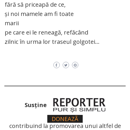
fără să priceapă de ce,
și noi mamele am fi toate
marii
pe care ei le reneagă, refăcând
zilnic în urma lor traseul golgotei…
Susţine
DONEAZÃ
contribuind la promovarea unui altfel de