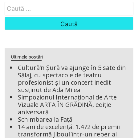
Search
for:
Ultimele postări
Cultură’n Șură va ajunge în 5 sate din
Sălaj, cu spectacole de teatru
profesionist și un concert inedit
susținut de Ada Milea
Simpozionul Internațional de Arte
Vizuale ARTA ÎN GRĂDINĂ, ediție
aniversară
Schimbarea la Față
14 ani de excelență! 1.472 de premii
transformă Jiboul într-un reper al