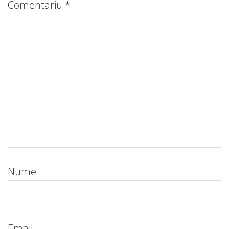
Comentariu
*
Nume
Email