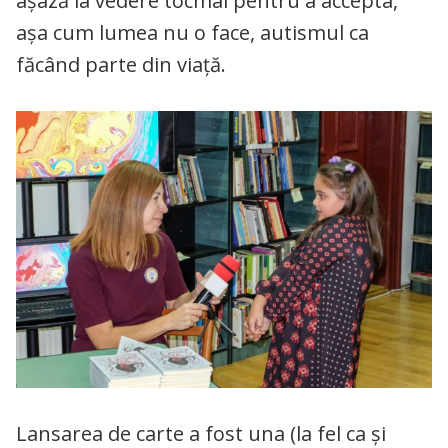
așază la vedere tocmai pentru a accepta,
așa cum lumea nu o face, autismul ca
făcând parte din viață.
Lansarea de carte a fost una (la fel ca și