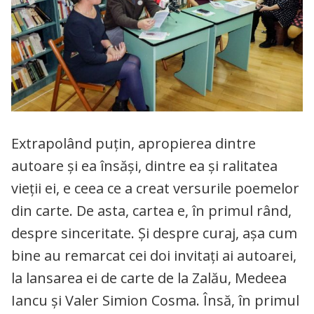
Extrapolând puțin, apropierea dintre
autoare și ea însăși, dintre ea și ralitatea
vieții ei, e ceea ce a creat versurile poemelor
din carte. De asta, cartea e, în primul rând,
despre sinceritate. Și despre curaj, așa cum
bine au remarcat cei doi invitați ai autoarei,
la lansarea ei de carte de la Zalău, Medeea
Iancu și Valer Simion Cosma. Însă, în primul