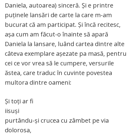
Daniela, autoarea) sinceră. Și e printre
puținele lansări de carte la care m-am
bucurat că am participat. Și încă recitesc,
așa cum am făcut-o înainte să apară
Daniela la lansare, luând cartea dintre alte
câteva exemplare așezate pa masă, pentru
cei ce vor vrea să le cumpere, versurile
ăstea, care traduc în cuvinte povestea
multora dintre oameni:
Și toți ar fi
iisuși
purtându-și crucea cu zâmbet pe via
dolorosa,