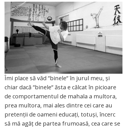
Îmi place să văd ”binele” în jurul meu, și
chiar dacă ”binele” ăsta e călcat în picioare
de comportamentul de mahala a multora,
prea multora, mai ales dintre cei care au
pretenții de oameni educați, totuși, încerc
să mă agăț de partea frumoasă, cea care se