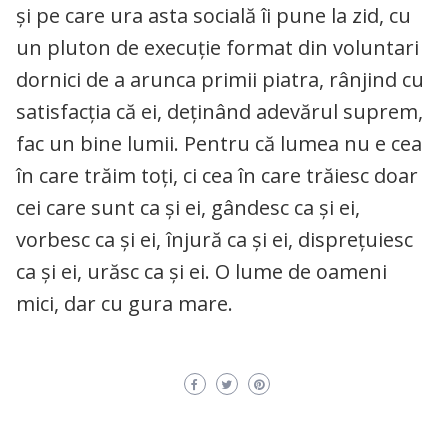
și pe care ura asta socială îi pune la zid, cu
un pluton de execuție format din voluntari
dornici de a arunca primii piatra, rânjind cu
satisfacția că ei, deținând adevărul suprem,
fac un bine lumii. Pentru că lumea nu e cea
în care trăim toți, ci cea în care trăiesc doar
cei care sunt ca și ei, gândesc ca și ei,
vorbesc ca și ei, înjură ca și ei, disprețuiesc
ca și ei, urăsc ca și ei. O lume de oameni
mici, dar cu gura mare.