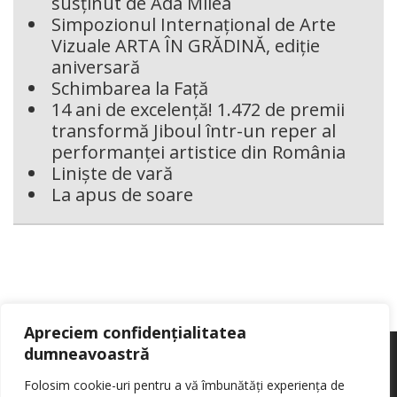
susținut de Ada Milea
Simpozionul Internațional de Arte
Vizuale ARTA ÎN GRĂDINĂ, ediție
aniversară
Schimbarea la Față
14 ani de excelență! 1.472 de premii
transformă Jiboul într-un reper al
performanței artistice din România
Liniște de vară
La apus de soare
Apreciem confidențialitatea
dumneavoastră
Folosim cookie-uri pentru a vă îmbunătăți experiența de