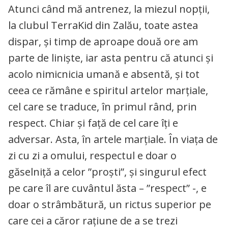
Atunci când mă antrenez, la miezul nopții,
la clubul TerraKid din Zalău, toate astea
dispar, și timp de aproape două ore am
parte de liniște, iar asta pentru că atunci și
acolo nimicnicia umană e absentă, și tot
ceea ce rămâne e spiritul artelor marțiale,
cel care se traduce, în primul rând, prin
respect. Chiar și față de cel care îți e
adversar. Asta, în artele marțiale. În viața de
zi cu zi a omului, respectul e doar o
găselniță a celor ”proști”, și singurul efect
pe care îl are cuvântul ăsta – ”respect” -, e
doar o strâmbătură, un rictus superior pe
care cei a căror rațiune de a se trezi