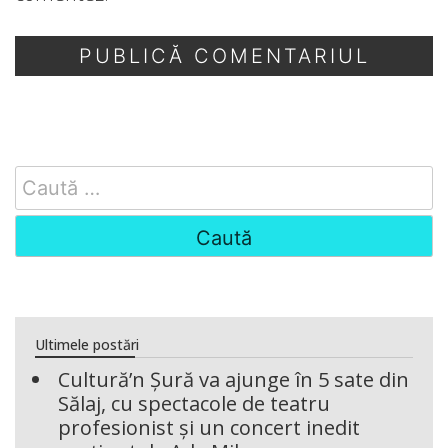
Search
for:
Ultimele postări
Cultură’n Șură va ajunge în 5 sate din
Sălaj, cu spectacole de teatru
profesionist și un concert inedit