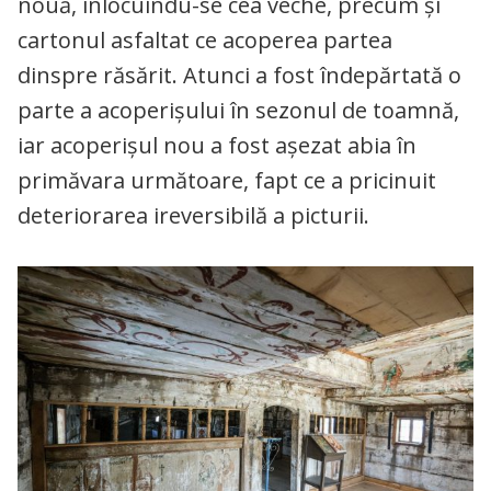
nouă, înlocuindu-se cea veche, precum și
cartonul asfaltat ce acoperea partea
dinspre răsărit. Atunci a fost îndepărtată o
parte a acoperișului în sezonul de toamnă,
iar acoperișul nou a fost așezat abia în
primăvara următoare, fapt ce a pricinuit
deteriorarea ireversibilă a picturii.