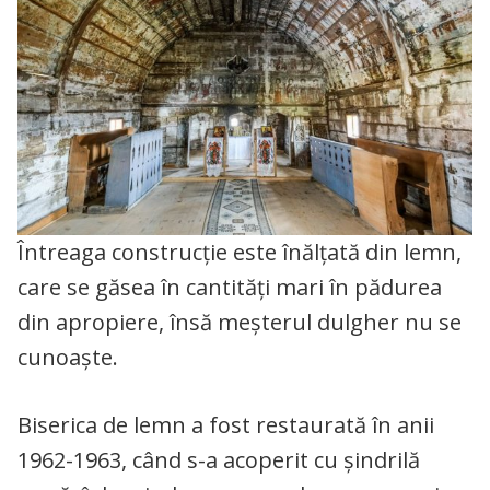
Întreaga construcție este înălțată din lemn,
care se găsea în cantități mari în pădurea
din apropiere, însă meșterul dulgher nu se
cunoaște.
Biserica de lemn a fost restaurată în anii
1962-1963, când s-a acoperit cu șindrilă