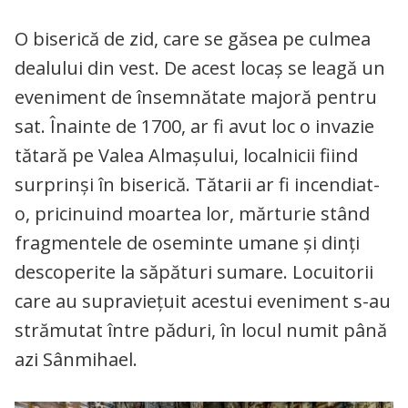
O biserică de zid, care se găsea pe culmea
dealului din vest. De acest locaș se leagă un
eveniment de însemnătate majoră pentru
sat. Înainte de 1700, ar fi avut loc o invazie
tătară pe Valea Almașului, localnicii fiind
surprinși în biserică. Tătarii ar fi incendiat-
o, pricinuind moartea lor, mărturie stând
fragmentele de oseminte umane și dinți
descoperite la săpături sumare. Locuitorii
care au supraviețuit acestui eveniment s-au
strămutat între păduri, în locul numit până
azi Sânmihael.