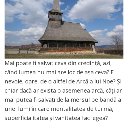
Mai poate fi salvat ceva din credință, azi,
când lumea nu mai are loc de așa ceva? E
nevoie, oare, de o altfel de Arcă a lui Noe? Și
chiar dacă ar exista o asemenea arcă, câți ar
mai putea fi salvați de la mersul pe bandă a
unei lumi în care mentalitatea de turmă,
superficialitatea și vanitatea fac legea?