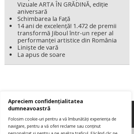
Vizuale ARTA ÎN GRĂDINĂ, ediție
aniversară
Schimbarea la Față
14 ani de excelență! 1.472 de premii
transformă Jiboul într-un reper al
performanței artistice din România
Liniște de vară
La apus de soare
Apreciem confidențialitatea
dumneavoastră
Folosim cookie-uri pentru a vă îmbunătăți experiența de
navigare, pentru a vă oferi reclame sau conținut
personalizat și pentru a ne analiza traficul. Făcând clic pe