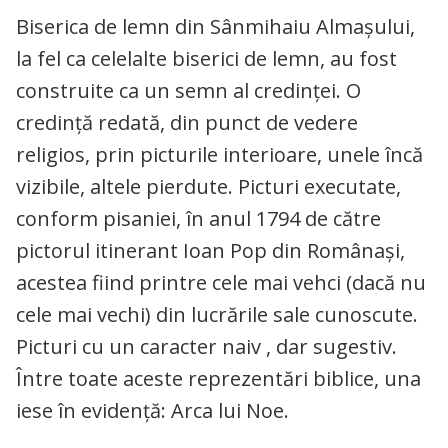
Biserica de lemn din Sânmihaiu Almașului,
la fel ca celelalte biserici de lemn, au fost
construite ca un semn al credinței. O
credință redată, din punct de vedere
religios, prin picturile interioare, unele încă
vizibile, altele pierdute. Picturi executate,
conform pisaniei, în anul 1794 de către
pictorul itinerant Ioan Pop din Românași,
acestea fiind printre cele mai vehci (dacă nu
cele mai vechi) din lucrările sale cunoscute.
Picturi cu un caracter naiv , dar sugestiv.
Între toate aceste reprezentări biblice, una
iese în evidență: Arca lui Noe.