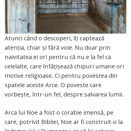
Atunci când o descoperi, îți captează
atenția, chiar și fără voie. Nu doar prin
naivitatea ei ori pentru că nu e la fel ca
celelalte, care înfățișează chipuri umane ori
motive religioase. Ci pentru povestea din
spatele aceste Arce. O poveste care
vorbește, într-un fel, despre salvarea lumii.
Arca lui Noe a fost o corabie imensă, pe
care, potrivit Bibliei, Noe ar fi construit-o la