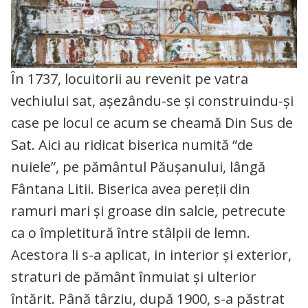
În 1737, locuitorii au revenit pe vatra
vechiului sat, așezându-se și construindu-și
case pe locul ce acum se cheamă Din Sus de
Sat. Aici au ridicat biserica numită “de
nuiele”, pe pământul Păușanului, lângă
Fântana Litii. Biserica avea pereții din
ramuri mari și groase din salcie, petrecute
ca o împletitură între stâlpii de lemn.
Acestora li s-a aplicat, in interior și exterior,
straturi de pământ înmuiat și ulterior
întărit. Până târziu, după 1900, s-a păstrat