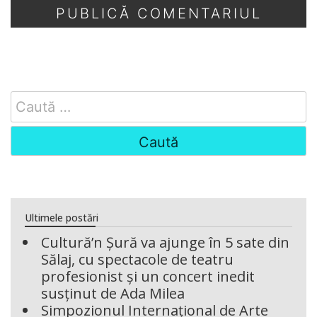
Search
for:
Ultimele postări
Cultură’n Șură va ajunge în 5 sate din
Sălaj, cu spectacole de teatru
profesionist și un concert inedit
susținut de Ada Milea
Simpozionul Internațional de Arte