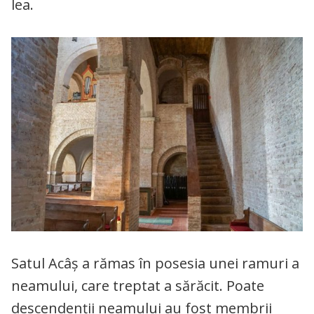
lea.
Satul Acâş a rămas în posesia unei ramuri a
neamului, care treptat a sărăcit. Poate
descendenţii neamului au fost membrii