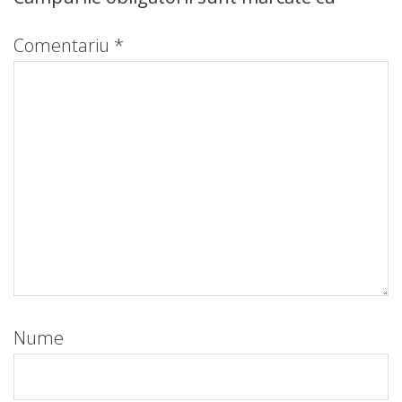
Comentariu
*
Nume