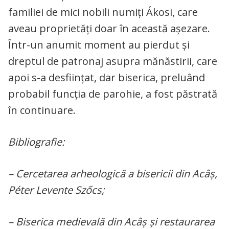
familiei de mici nobili numiţi Ákosi, care
aveau proprietăţi doar în această aşezare.
Într-un anumit moment au pierdut şi
dreptul de patronaj asupra mănăstirii, care
apoi s-a desfiinţat, dar biserica, preluând
probabil funcţia de parohie, a fost păstrată
în continuare.
Bibliografie:
– Cercetarea arheologică a bisericii din Acâş,
Péter Levente Szőcs;
– Biserica medievală din Acâș și restaurarea