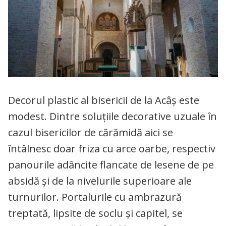
Decorul plastic al bisericii de la Acâş este
modest. Dintre soluţiile decorative uzuale în
cazul bisericilor de cărămidă aici se
întâlnesc doar friza cu arce oarbe, respectiv
panourile adâncite flancate de lesene de pe
absidă şi de la nivelurile superioare ale
turnurilor. Portalurile cu ambrazură
treptată, lipsite de soclu şi capitel, se