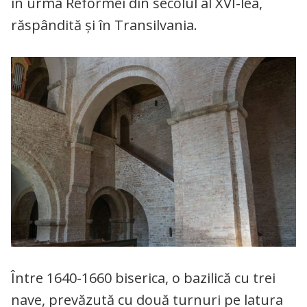
în urma Reformei din secolul al XVI-lea,
răspândită și în Transilvania.
Între 1640-1660 biserica, o bazilică cu trei
nave, prevăzută cu două turnuri pe latura