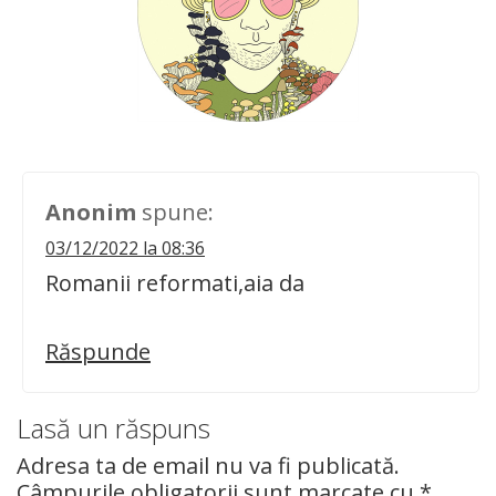
Anonim
spune:
03/12/2022 la 08:36
Romanii reformati,aia da
Răspunde
Lasă un răspuns
Adresa ta de email nu va fi publicată.
Câmpurile obligatorii sunt marcate cu
*