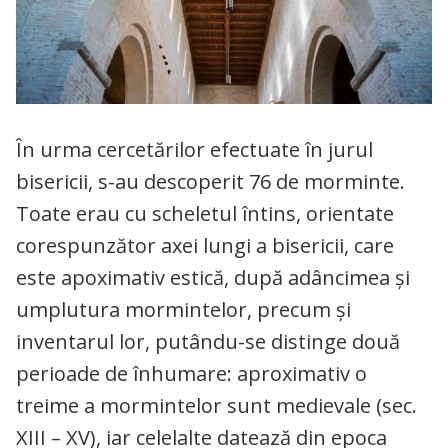
În urma cercetărilor efectuate în jurul
bisericii, s-au descoperit 76 de morminte.
Toate erau cu scheletul întins, orientate
corespunzător axei lungi a bisericii, care
este apoximativ estică, după adâncimea şi
umplutura mormintelor, precum şi
inventarul lor, putându-se distinge două
perioade de înhumare: aproximativ o
treime a mormintelor sunt medievale (sec.
XIII – XV), iar celelalte datează din epoca