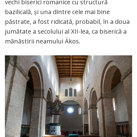
vechi biserici romanice cu structură
bazilicală, și una dintre cele mai bine
păstrate, a fost ridicată, probabil, în a doua
jumătate a secolului al XII-lea, ca biserică a
mănăstirii neamului Ákos.