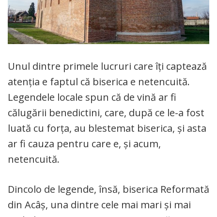
Unul dintre primele lucruri care îți captează
atenția e faptul că biserica e netencuită.
Legendele locale spun că de vină ar fi
călugării benedictini, care, după ce le-a fost
luată cu forța, au blestemat biserica, și asta
ar fi cauza pentru care e, și acum,
netencuită.
Dincolo de legende, însă, biserica Reformată
din Acâș, una dintre cele mai mari și mai