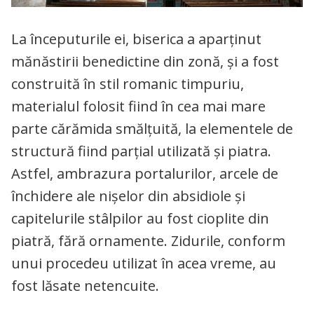
La începuturile ei, biserica a aparținut
mănăstirii benedictine din zonă, și a fost
construită în stil romanic timpuriu,
materialul folosit fiind în cea mai mare
parte cărămida smălțuită, la elementele de
structură fiind parţial utilizată şi piatra.
Astfel, ambrazura portalurilor, arcele de
închidere ale nişelor din absidiole şi
capitelurile stâlpilor au fost cioplite din
piatră, fără ornamente. Zidurile, conform
unui procedeu utilizat în acea vreme, au
fost lăsate netencuite.