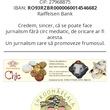
CIF: 27968875
IBAN:
RO93RZBR0000060014546682
Raiffeisen Bank
Credem, sincer, că se poate face
jurnalism fără circ mediatic, de oricare ar fi
acesta.
Un jurnalism care să promoveze frumosul.