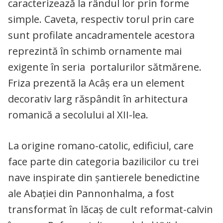
caracterizează la rândul lor prin forme
simple. Caveta, respectiv torul prin care
sunt profilate ancadramentele acestora
reprezintă în schimb ornamente mai
exigente în seria portalurilor sătmărene.
Friza prezentă la Acâş era un element
decorativ larg răspândit în arhitectura
romanică a secolului al XII-lea.
La origine romano-catolic, edificiul, care
face parte din categoria bazilicilor cu trei
nave inspirate din șantierele benedictine
ale Abației din Pannonhalma, a fost
transformat în lăcaș de cult reformat-calvin