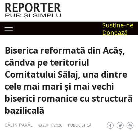
Skip
to
content
Susţine-ne
Donează
Biserica reformată din Acâș,
cândva pe teritoriul
Comitatului Sălaj, una dintre
cele mai mari și mai vechi
biserici romanice cu structură
bazilicală
CĂLIN PAVĂL
23/11/2020
PUBLICISTICĂ