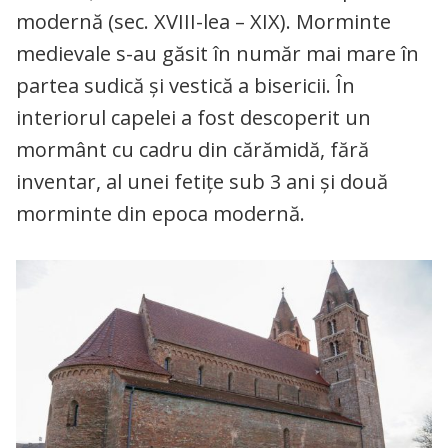
modernă (sec. XVIII-lea – XIX). Morminte
medievale s-au găsit în număr mai mare în
partea sudică şi vestică a bisericii. În
interiorul capelei a fost descoperit un
mormânt cu cadru din cărămidă, fără
inventar, al unei fetiţe sub 3 ani și două
morminte din epoca modernă.