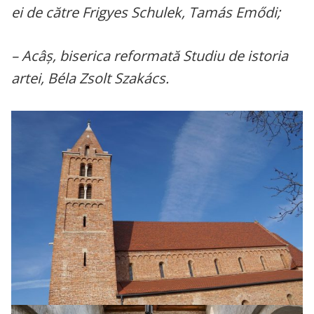
ei de către Frigyes Schulek, Tamás Emődi;
– Acâş, biserica reformată Studiu de istoria
artei, Béla Zsolt Szakács.