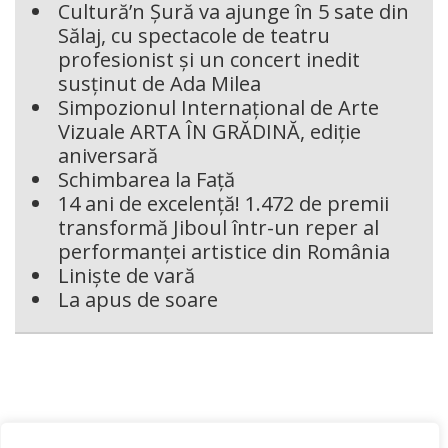
Cultură’n Șură va ajunge în 5 sate din
Sălaj, cu spectacole de teatru
profesionist și un concert inedit
susținut de Ada Milea
Simpozionul Internațional de Arte
Vizuale ARTA ÎN GRĂDINĂ, ediție
aniversară
Schimbarea la Față
14 ani de excelență! 1.472 de premii
transformă Jiboul într-un reper al
performanței artistice din România
Liniște de vară
La apus de soare