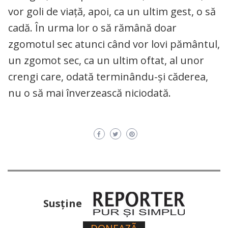
vor goli de viață, apoi, ca un ultim gest, o să
cadă. În urma lor o să rămână doar
zgomotul sec atunci când vor lovi pământul,
un zgomot sec, ca un ultim oftat, al unor
crengi care, odată terminându-și căderea,
nu o să mai înverzească niciodată.
Susţine