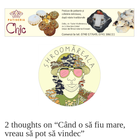
2 thoughts on “
Când o să fiu mare,
vreau să pot să vindec
”