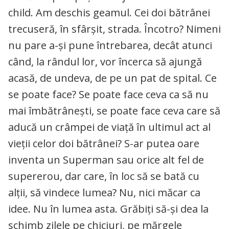
child. Am deschis geamul. Cei doi bătrânei
trecuseră, în sfârșit, strada. Încotro? Nimeni
nu pare a-și pune întrebarea, decât atunci
când, la rândul lor, vor încerca să ajungă
acasă, de undeva, de pe un pat de spital. Ce
se poate face? Se poate face ceva ca să nu
mai îmbătrânești, se poate face ceva care să
aducă un crâmpei de viață în ultimul act al
vieții celor doi bătrânei? S-ar putea oare
inventa un Superman sau orice alt fel de
supererou, dar care, în loc să se bată cu
alții, să vindece lumea? Nu, nici măcar ca
idee. Nu în lumea asta. Grăbiți să-și dea la
schimb zilele pe chiciuri, pe mărgele