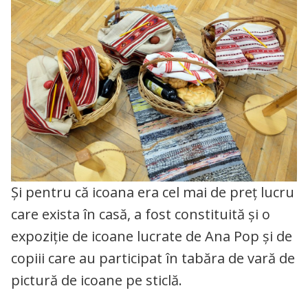
Și pentru că icoana era cel mai de preț lucru
care exista în casă, a fost constituită și o
expoziție de icoane lucrate de Ana Pop și de
copiii care au participat în tabăra de vară de
pictură de icoane pe sticlă.