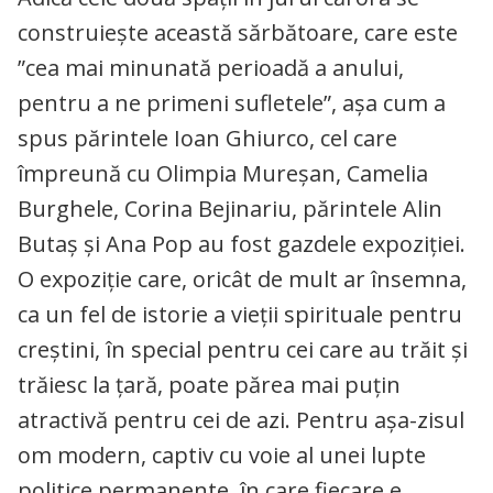
construiește această sărbătoare, care este
”cea mai minunată perioadă a anului,
pentru a ne primeni sufletele”, așa cum a
spus părintele Ioan Ghiurco, cel care
împreună cu Olimpia Mureșan, Camelia
Burghele, Corina Bejinariu, părintele Alin
Butaș și Ana Pop au fost gazdele expoziției.
O expoziție care, oricât de mult ar însemna,
ca un fel de istorie a vieții spirituale pentru
creștini, în special pentru cei care au trăit și
trăiesc la țară, poate părea mai puțin
atractivă pentru cei de azi. Pentru așa-zisul
om modern, captiv cu voie al unei lupte
politice permanente, în care fiecare e