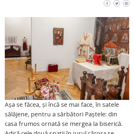
Așa se făcea, și încă se mai face, în satele
sălăjene, pentru a sărbători Paștele: din
casa frumos ornată se mergea la biserică.
Adică cele două spații în jurul cărora se