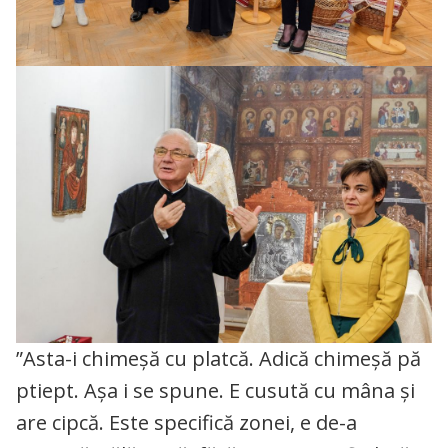
”Asta-i chimeșă cu platcă. Adică chimeșă pă
ptiept. Așa i se spune. E cusută cu mâna și
are cipcă. Este specifică zonei, e de-a