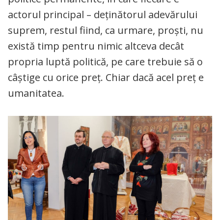
actorul principal – deținătorul adevărului
suprem, restul fiind, ca urmare, proști, nu
există timp pentru nimic altceva decât
propria luptă politică, pe care trebuie să o
câștige cu orice preț. Chiar dacă acel preț e
umanitatea.