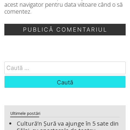
acest navigator pentru data viitoare când o să
comentez.
Search
for:
Ultimele postări
Cultură’n Șură va ajunge în 5 sate din