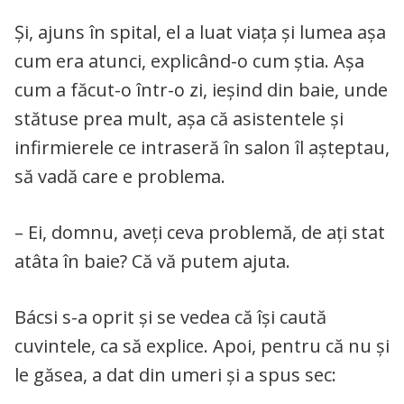
Și, ajuns în spital, el a luat viața și lumea așa
cum era atunci, explicând-o cum știa. Așa
cum a făcut-o într-o zi, ieșind din baie, unde
stătuse prea mult, așa că asistentele și
infirmierele ce intraseră în salon îl așteptau,
să vadă care e problema.
– Ei, domnu, aveți ceva problemă, de ați stat
atâta în baie? Că vă putem ajuta.
Bácsi s-a oprit și se vedea că își caută
cuvintele, ca să explice. Apoi, pentru că nu și
le găsea, a dat din umeri și a spus sec: