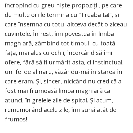
încropind cu greu niște propoziții, pe care
de multe ori le termina cu ”Treaba ta!”, și
care însemna cu totul altceva decât o ziceau
cuvintele. În rest, îmi povestea în limba
maghiară, zâmbind tot timpul, cu toată
fața, mai ales cu ochii, încercând să îmi
ofere, fără să fi urmărit asta, ci instinctual,
un fel de alinare, văzându-mă în starea în
care eram. Și, sincer, nicicând nu cred că a
fost mai frumoasă limba maghiară ca
atunci, în grelele zile de spital. Și acum,
rememorând acele zile, îmi sună atât de
frumos!