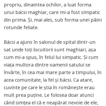
propriu, dinaintea ochilor, a luat forma
unui bácsi maghiar, care mi-a fost simpatic
din prima. Și, mai ales, sub forma unei pâini
rotunde feliate.
Bácsi a ajuns în salonul de spital dintr-un
sat unde toți locuitorii sunt maghiari, așa
cum mi-a spus, în felul lui simpatic. Și cum
viața multora dintre oamenii satului se
învârte, în cea mai mare parte a timpului, în
acea comunitate, la fel și bácsi. Ca atare,
cuvinte pe care le știa în românește erau
mult prea puține. Le folosea doar atunci
când simțea el că e neapărat nevoie de ele,