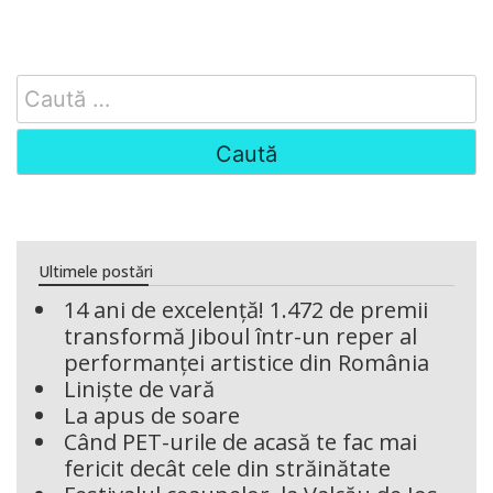
Search
for:
Ultimele postări
14 ani de excelență! 1.472 de premii
transformă Jiboul într-un reper al
performanței artistice din România
Liniște de vară
La apus de soare
Când PET-urile de acasă te fac mai
fericit decât cele din străinătate