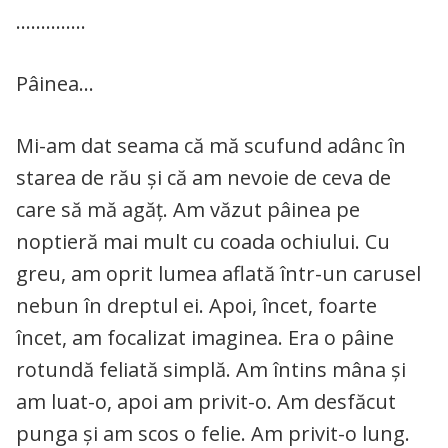
…………..
Pâinea…
Mi-am dat seama că mă scufund adânc în
starea de rău și că am nevoie de ceva de
care să mă agăț. Am văzut pâinea pe
noptieră mai mult cu coada ochiului. Cu
greu, am oprit lumea aflată într-un carusel
nebun în dreptul ei. Apoi, încet, foarte
încet, am focalizat imaginea. Era o pâine
rotundă feliată simplă. Am întins mâna și
am luat-o, apoi am privit-o. Am desfăcut
punga și am scos o felie. Am privit-o lung.