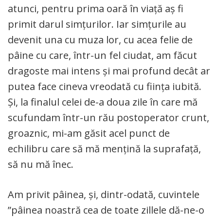
atunci, pentru prima oară în viață aș fi
primit darul simțurilor. Iar simțurile au
devenit una cu muza lor, cu acea felie de
pâine cu care, într-un fel ciudat, am făcut
dragoste mai intens și mai profund decât ar
putea face cineva vreodată cu ființa iubită.
Și, la finalul celei de-a doua zile în care mă
scufundam într-un rău postoperator crunt,
groaznic, mi-am găsit acel punct de
echilibru care să mă mențină la suprafață,
să nu mă înec.
Am privit pâinea, și, dintr-odată, cuvintele
”pâinea noastră cea de toate zillele dă-ne-o