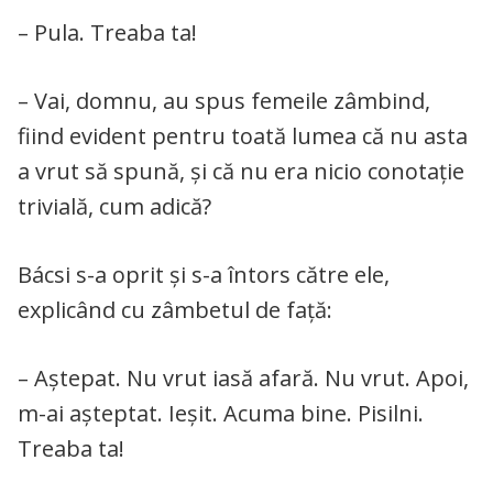
– Pula. Treaba ta!
– Vai, domnu, au spus femeile zâmbind,
fiind evident pentru toată lumea că nu asta
a vrut să spună, și că nu era nicio conotație
trivială, cum adică?
Bácsi s-a oprit și s-a întors către ele,
explicând cu zâmbetul de față:
– Aștepat. Nu vrut iasă afară. Nu vrut. Apoi,
m-ai așteptat. Ieșit. Acuma bine. Pisilni.
Treaba ta!