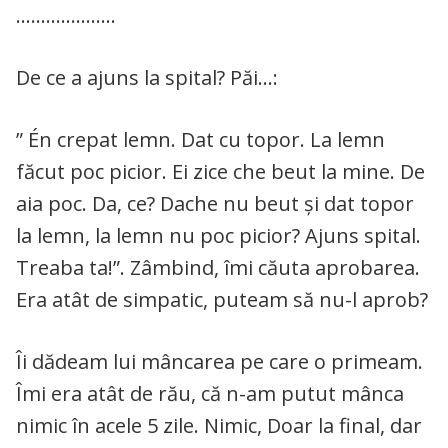
………………..
De ce a ajuns la spital? Păi…:
” Én crepat lemn. Dat cu topor. La lemn
făcut poc picior. Ei zice che beut la mine. De
aia poc. Da, ce? Dache nu beut și dat topor
la lemn, la lemn nu poc picior? Ajuns spital.
Treaba ta!”. Zâmbind, îmi căuta aprobarea.
Era atât de simpatic, puteam să nu-l aprob?
Îi dădeam lui mâncarea pe care o primeam.
Îmi era atât de rău, că n-am putut mânca
nimic în acele 5 zile. Nimic, Doar la final, dar