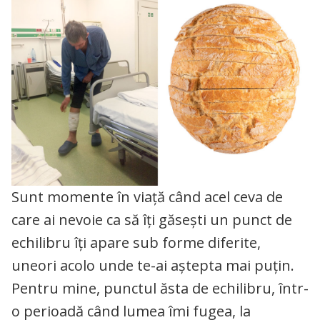
Sunt momente în viață când acel ceva de
care ai nevoie ca să îți găsești un punct de
echilibru îți apare sub forme diferite,
uneori acolo unde te-ai aștepta mai puțin.
Pentru mine, punctul ăsta de echilibru, într-
o perioadă când lumea îmi fugea, la