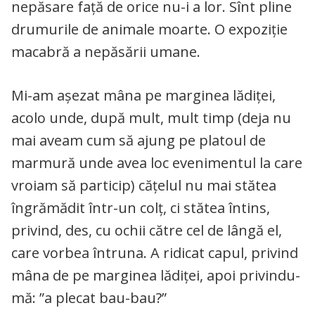
nepăsare față de orice nu-i a lor. Sînt pline
drumurile de animale moarte. O expoziție
macabră a nepăsării umane.
Mi-am așezat mâna pe marginea lădiței,
acolo unde, după mult, mult timp (deja nu
mai aveam cum să ajung pe platoul de
marmură unde avea loc evenimentul la care
vroiam să particip) cățelul nu mai stătea
îngrămădit într-un colț, ci stătea întins,
privind, des, cu ochii către cel de lângă el,
care vorbea întruna. A ridicat capul, privind
mâna de pe marginea lădiței, apoi privindu-
mă: ”a plecat bau-bau?”