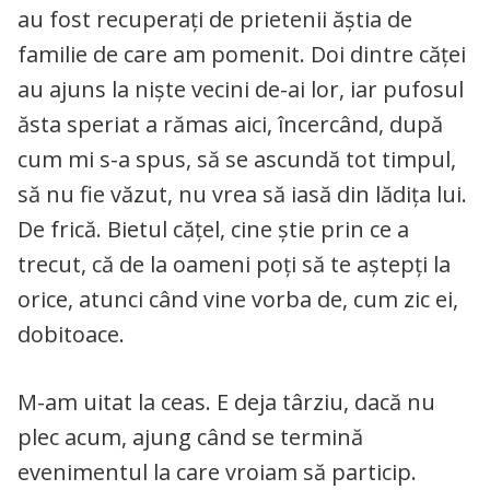
au fost recuperați de prietenii ăștia de
familie de care am pomenit. Doi dintre căței
au ajuns la niște vecini de-ai lor, iar pufosul
ăsta speriat a rămas aici, încercând, după
cum mi s-a spus, să se ascundă tot timpul,
să nu fie văzut, nu vrea să iasă din lădița lui.
De frică. Bietul cățel, cine știe prin ce a
trecut, că de la oameni poți să te aștepți la
orice, atunci când vine vorba de, cum zic ei,
dobitoace.
M-am uitat la ceas. E deja târziu, dacă nu
plec acum, ajung când se termină
evenimentul la care vroiam să particip.