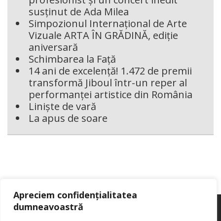
susținut de Ada Milea
Simpozionul Internațional de Arte
Vizuale ARTA ÎN GRĂDINĂ, ediție
aniversară
Schimbarea la Față
14 ani de excelență! 1.472 de premii
transformă Jiboul într-un reper al
performanței artistice din România
Liniște de vară
La apus de soare
Apreciem confidențialitatea
dumneavoastră