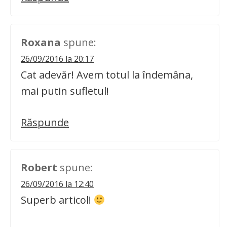
Roxana
spune:
26/09/2016 la 20:17
Cat adevăr! Avem totul la îndemâna,
mai putin sufletul!
Răspunde
Robert
spune:
26/09/2016 la 12:40
Superb articol!