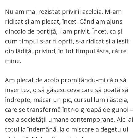
Nu am mai rezistat privirii aceleia. M-am
ridicat și am plecat, încet. Când am ajuns
dincolo de portiță, l-am privit. Încet, ca și
cum timpul s-ar fi oprit, s-a ridicat și a ieșit
din lădiță, privind, în tot timpul ăsta, către
mine.
Am plecat de acolo promițându-mi că o să
inventez, o să găsesc ceva care să poată să
îndrepte, măcar un pic, cursul lumii ăsteia,
care se transformă într-o groapă de gunoi –
cea a societății umane contemporane. Aici ai
totul la îndemână, la o mișcare a degetului