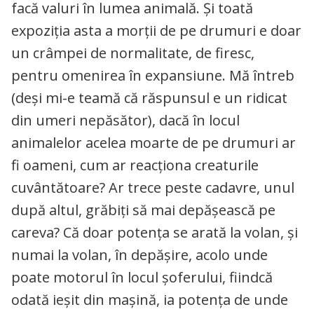
facă valuri în lumea animală. Și toată
expoziția asta a morții de pe drumuri e doar
un crâmpei de normalitate, de firesc,
pentru omenirea în expansiune. Mă întreb
(deși mi-e teamă că răspunsul e un ridicat
din umeri nepăsător), dacă în locul
animalelor acelea moarte de pe drumuri ar
fi oameni, cum ar reacționa creaturile
cuvântătoare? Ar trece peste cadavre, unul
după altul, grăbiți să mai depășească pe
careva? Că doar potența se arată la volan, și
numai la volan, în depășire, acolo unde
poate motorul în locul șoferului, fiindcă
odată ieșit din mașină, ia potența de unde