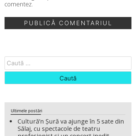
comentez.
Search
for:
Ultimele postări
Cultură’n Șură va ajunge în 5 sate din
Sălaj, cu spectacole de teatru
profesionist și un concert inedit