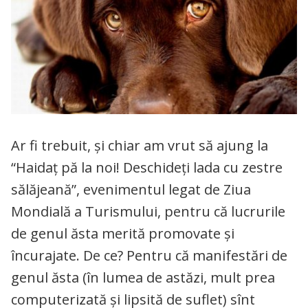
Ar fi trebuit, și chiar am vrut să ajung la
“Haidaţ pă la noi! Deschideţi lada cu zestre
sălăjeană”, evenimentul legat de Ziua
Mondială a Turismului, pentru că lucrurile
de genul ăsta merită promovate și
încurajate. De ce? Pentru că manifestări de
genul ăsta (în lumea de astăzi, mult prea
computerizată și lipsită de suflet) sînt