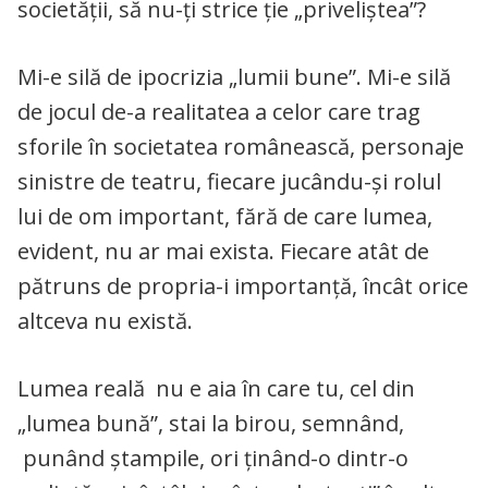
societății, să nu-ți strice ție „priveliștea”?
Mi-e silă de ipocrizia „lumii bune”. Mi-e silă
de jocul de-a realitatea a celor care trag
sforile în societatea românească, personaje
sinistre de teatru, fiecare jucându-și rolul
lui de om important, fără de care lumea,
evident, nu ar mai exista. Fiecare atât de
pătruns de propria-i importanță, încât orice
altceva nu există.
Lumea reală nu e aia în care tu, cel din
„lumea bună”, stai la birou, semnând,
punând ștampile, ori ținând-o dintr-o