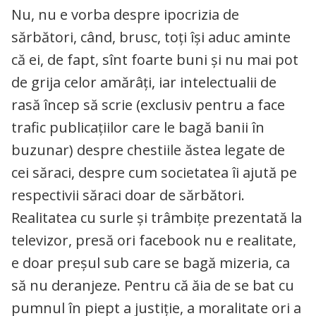
Nu, nu e vorba despre ipocrizia de
sărbători, când, brusc, toți își aduc aminte
că ei, de fapt, sînt foarte buni și nu mai pot
de grija celor amărâți, iar intelectualii de
rasă încep să scrie (exclusiv pentru a face
trafic publicațiilor care le bagă banii în
buzunar) despre chestiile ăstea legate de
cei săraci, despre cum societatea îi ajută pe
respectivii săraci doar de sărbători.
Realitatea cu surle și trâmbițe prezentată la
televizor, presă ori facebook nu e realitate,
e doar preșul sub care se bagă mizeria, ca
să nu deranjeze. Pentru că ăia de se bat cu
pumnul în piept a justiție, a moralitate ori a