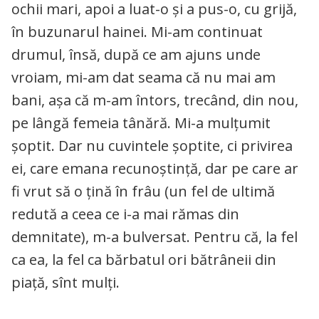
ochii mari, apoi a luat-o și a pus-o, cu grijă,
în buzunarul hainei. Mi-am continuat
drumul, însă, după ce am ajuns unde
vroiam, mi-am dat seama că nu mai am
bani, așa că m-am întors, trecând, din nou,
pe lângă femeia tânără. Mi-a mulțumit
șoptit. Dar nu cuvintele șoptite, ci privirea
ei, care emana recunoștință, dar pe care ar
fi vrut să o țină în frâu (un fel de ultimă
redută a ceea ce i-a mai rămas din
demnitate), m-a bulversat. Pentru că, la fel
ca ea, la fel ca bărbatul ori bătrâneii din
piață, sînt mulți.