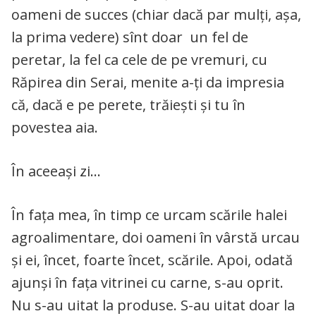
oameni de succes (chiar dacă par mulți, așa,
la prima vedere) sînt doar un fel de
peretar, la fel ca cele de pe vremuri, cu
Răpirea din Serai, menite a-ți da impresia
că, dacă e pe perete, trăiești și tu în
povestea aia.
În aceeași zi…
În fața mea, în timp ce urcam scările halei
agroalimentare, doi oameni în vârstă urcau
și ei, încet, foarte încet, scările. Apoi, odată
ajunși în fața vitrinei cu carne, s-au oprit.
Nu s-au uitat la produse. S-au uitat doar la