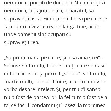
nemunca. Ipocriți de doi bani. Nu încurajezi
nemunca, ci îl ajuți pe ăla, amărâtul, să
supraviețuiască. Fiindcă realitatea pe care te
faci că nu o vezi, e cea de lângă tine, acolo
unde oamenii sînt ocupați cu
supraviețuirea.
„Să pună mâna pe carte, și o să aibă și ei”…
Serios? Sînt mulți, foarte mulți, care se nasc
în familii ce nu-și permit „școala”. Sînt mulți,
foarte mulți, care au limite, atunci când vine
vorba despre intelect. Și, pentru că șansa
nu a fost de partea lor, la fel cum a fost de a
ta, ce faci, îi condamni și îi așezi la marginea