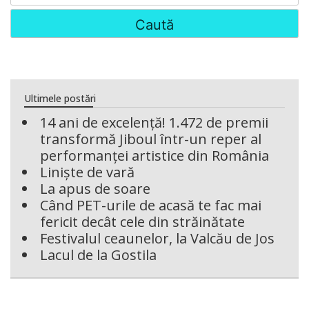
Ultimele postări
14 ani de excelență! 1.472 de premii
transformă Jiboul într-un reper al
performanței artistice din România
Liniște de vară
La apus de soare
Când PET-urile de acasă te fac mai
fericit decât cele din străinătate
Festivalul ceaunelor, la Valcău de Jos
Lacul de la Gostila