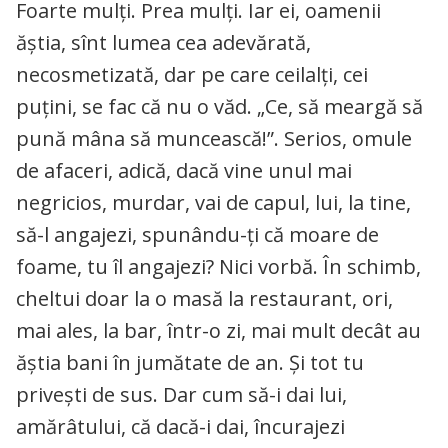
Foarte mulți. Prea mulți. Iar ei, oamenii
ăștia, sînt lumea cea adevărată,
necosmetizată, dar pe care ceilalți, cei
puțini, se fac că nu o văd. „Ce, să meargă să
pună mâna să muncească!”. Serios, omule
de afaceri, adică, dacă vine unul mai
negricios, murdar, vai de capul, lui, la tine,
să-l angajezi, spunându-ți că moare de
foame, tu îl angajezi? Nici vorbă. În schimb,
cheltui doar la o masă la restaurant, ori,
mai ales, la bar, într-o zi, mai mult decât au
ăștia bani în jumătate de an. Și tot tu
privești de sus. Dar cum să-i dai lui,
amărâtului, că dacă-i dai, încurajezi