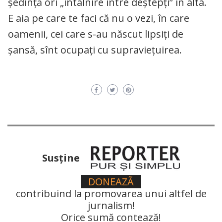
ședință ori „întâlnire între deștepți” în alta.
E aia pe care te faci că nu o vezi, în care
oamenii, cei care s-au născut lipsiți de
șansă, sînt ocupați cu supraviețuirea.
Susţine
DONEAZÃ
contribuind la promovarea unui altfel de
jurnalism!
Orice sumă contează!