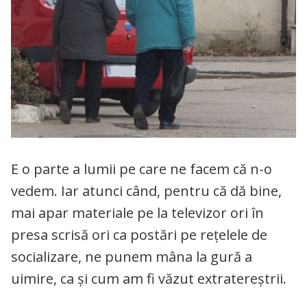
E o parte a lumii pe care ne facem că n-o
vedem. Iar atunci când, pentru că dă bine,
mai apar materiale pe la televizor ori în
presa scrisă ori ca postări pe rețelele de
socializare, ne punem mâna la gură a
uimire, ca și cum am fi văzut extratereștrii.