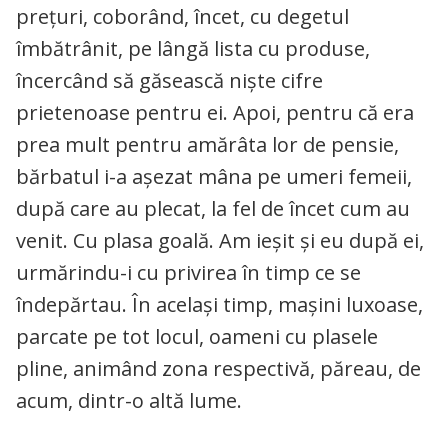
prețuri, coborând, încet, cu degetul
îmbătrânit, pe lângă lista cu produse,
încercând să găsească niște cifre
prietenoase pentru ei. Apoi, pentru că era
prea mult pentru amărâta lor de pensie,
bărbatul i-a așezat mâna pe umeri femeii,
după care au plecat, la fel de încet cum au
venit. Cu plasa goală. Am ieșit și eu după ei,
urmărindu-i cu privirea în timp ce se
îndepărtau. În același timp, mașini luxoase,
parcate pe tot locul, oameni cu plasele
pline, animând zona respectivă, păreau, de
acum, dintr-o altă lume.