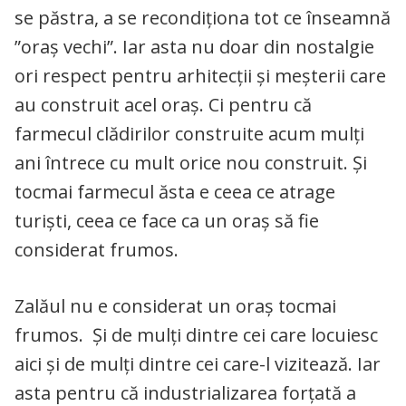
se păstra, a se recondiționa tot ce înseamnă
”oraș vechi”. Iar asta nu doar din nostalgie
ori respect pentru arhitecții și meșterii care
au construit acel oraș. Ci pentru că
farmecul clădirilor construite acum mulți
ani întrece cu mult orice nou construit. Și
tocmai farmecul ăsta e ceea ce atrage
turiști, ceea ce face ca un oraș să fie
considerat frumos.
Zalăul nu e considerat un oraș tocmai
frumos. Și de mulți dintre cei care locuiesc
aici și de mulți dintre cei care-l vizitează. Iar
asta pentru că industrializarea forțată a