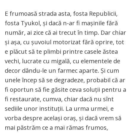
E frumoasă strada asta, fosta Republicii,
fosta Tyukol, și dacă n-ar fi mașinile fără
număr, ai zice că ai trecut în timp. Dar chiar
și așa, cu șuvoiul motorizat fără oprire, tot
e plăcut să te plimbi printre casele ăstea
vechi, lucrate cu migală, cu elementele de
decor dându-le un farmec aparte. Și cum
unele încep să se degradeze, probabil că ar
fi oportun să fie găsite ceva soluții pentru a
fi restaurate, cumva, chiar dacă nu sînt
sediile unor instituții. La urma urmei, e
vorba despre același oraș, și dacă vrem să
mai păstrăm ce a mai rămas frumos,