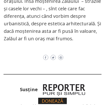
orașului. Însă moștenirea Zalăului – străzile
și casele lor vechi – , sînt cele care fac
diferența, atunci când vorbim despre
urbanistică, despre estetica arhitecturală. Și
dacă moștenirea asta ar fi pusă în valoare,
Zalăul ar fi un oraș mai frumos.
Susţine
DONEAZÃ