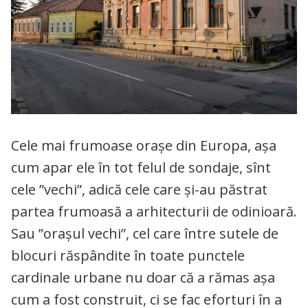
Cele mai frumoase orașe din Europa, așa
cum apar ele în tot felul de sondaje, sînt
cele ”vechi”, adică cele care și-au păstrat
partea frumoasă a arhitecturii de odinioară.
Sau ”orașul vechi”, cel care între sutele de
blocuri răspândite în toate punctele
cardinale urbane nu doar că a rămas așa
cum a fost construit, ci se fac eforturi în a