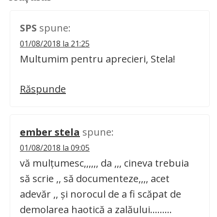
SPS
spune:
01/08/2018 la 21:25
Multumim pentru aprecieri, Stela!
Răspunde
ember stela
spune:
01/08/2018 la 09:05
vă mulțumesc,,,,,, da ,,, cineva trebuia
să scrie ,, să documenteze,,,, acet
adevăr ,, și norocul de a fi scăpat de
demolarea haotică a zalăului………