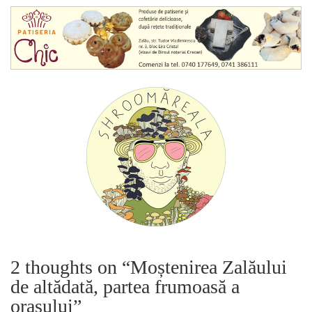
2 thoughts on “
Moștenirea Zalăului
de altădată, partea frumoasă a
orașului
”