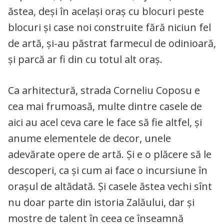
ăstea, deși în același oraș cu blocuri peste
blocuri și case noi construite fără niciun fel
de artă, și-au păstrat farmecul de odinioară,
și parcă ar fi din cu totul alt oraș.
Ca arhitectură, strada Corneliu Coposu e
cea mai frumoasă, multe dintre casele de
aici au acel ceva care le face să fie altfel, și
anume elementele de decor, unele
adevărate opere de artă. Și e o plăcere să le
descoperi, ca și cum ai face o incursiune în
orașul de altădată. Și casele ăstea vechi sînt
nu doar parte din istoria Zalăului, dar și
mostre de talent în ceea ce înseamnă