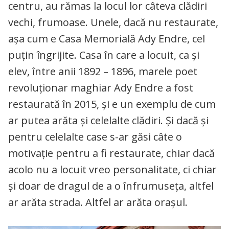
centru, au rămas la locul lor câteva clădiri
vechi, frumoase. Unele, dacă nu restaurate,
așa cum e Casa Memorială Ady Endre, cel
puțin îngrijite. Casa în care a locuit, ca și
elev, între anii 1892 – 1896, marele poet
revoluționar maghiar Ady Endre a fost
restaurată în 2015, și e un exemplu de cum
ar putea arăta și celelalte clădiri. Și dacă și
pentru celelalte case s-ar găsi câte o
motivație pentru a fi restaurate, chiar dacă
acolo nu a locuit vreo personalitate, ci chiar
și doar de dragul de a o înfrumuseța, altfel
ar arăta strada. Altfel ar arăta orașul.