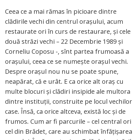
Ceea ce a mai rămas în picioare dintre
clădirile vechi din centrul orașului, acum
restaurate ori în curs de restaurare, și cele
două străzi vechi – 22 Decembrie 1989 și
Corneliu Coposu -, sînt partea frumoasă a
orașului, ceea ce se numește orașul vechi.
Despre orașul nou nu se poate spune,
neapărat, că e urât. E ca orice alt oraș cu
multe blocuri și clădiri insipide ale multora
dintre instituții, construite pe locul vechilor
case. Însă, ca orice altceva, există loc și de
frumos. Cum ar fi parcurile – cel central ori
cel din Brădet, care au schimbat înfățișarea