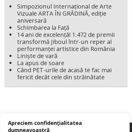
Simpozionul Internațional de Arte
Vizuale ARTA ÎN GRĂDINĂ, ediție
aniversară
Schimbarea la Față
14 ani de excelență! 1.472 de premii
transformă Jiboul într-un reper al
performanței artistice din România
Liniște de vară
La apus de soare
Când PET-urile de acasă te fac mai
fericit decât cele din străinătate
Apreciem confidențialitatea
dumneavoastră