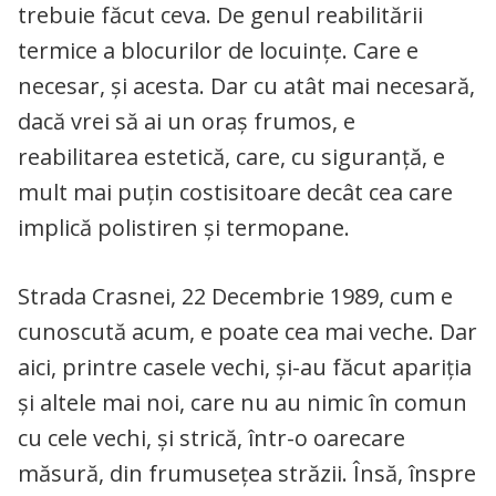
trebuie făcut ceva. De genul reabilitării
termice a blocurilor de locuințe. Care e
necesar, și acesta. Dar cu atât mai necesară,
dacă vrei să ai un oraș frumos, e
reabilitarea estetică, care, cu siguranță, e
mult mai puțin costisitoare decât cea care
implică polistiren și termopane.
Strada Crasnei, 22 Decembrie 1989, cum e
cunoscută acum, e poate cea mai veche. Dar
aici, printre casele vechi, și-au făcut apariția
și altele mai noi, care nu au nimic în comun
cu cele vechi, și strică, într-o oarecare
măsură, din frumusețea străzii. Însă, înspre