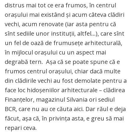
distrus mai tot ce era frumos, în centrul
orașului mai existând și acum câteva clădiri
vechi, acum renovate (iar asta pentru că
sînt sediile unor instituții, altfel…), care sînt
un fel de oază de frumusețe arhitecturală,
în mijlocul orașului cu un aspect mai
degrabă tern. Așa că se poate spune că e
frumos centrul orașului, chiar dacă multe
din clădirile vechi au fost demolate pentru a
face loc hidoșeniilor arhitecturale – clădirea
Finanțelor, magazinul Silvania ori sediul
BCR, care nu au ce căuta aici. Dar răul e deja
făcut, așa că, în privința asta, e greu să mai
repari ceva.