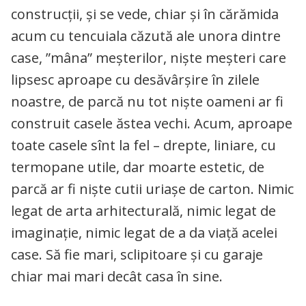
construcții, și se vede, chiar și în cărămida
acum cu tencuiala căzută ale unora dintre
case, ”mâna” meșterilor, niște meșteri care
lipsesc aproape cu desăvârșire în zilele
noastre, de parcă nu tot niște oameni ar fi
construit casele ăstea vechi. Acum, aproape
toate casele sînt la fel – drepte, liniare, cu
termopane utile, dar moarte estetic, de
parcă ar fi niște cutii uriașe de carton. Nimic
legat de arta arhitecturală, nimic legat de
imaginație, nimic legat de a da viață acelei
case. Să fie mari, sclipitoare și cu garaje
chiar mai mari decât casa în sine.