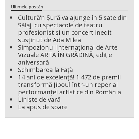
Ultimele postări
Cultură’n Șură va ajunge în 5 sate din
Sălaj, cu spectacole de teatru
profesionist și un concert inedit
susținut de Ada Milea
Simpozionul Internațional de Arte
Vizuale ARTA ÎN GRĂDINĂ, ediție
aniversară
Schimbarea la Față
14 ani de excelență! 1.472 de premii
transformă Jiboul într-un reper al
performanței artistice din România
Liniște de vară
La apus de soare