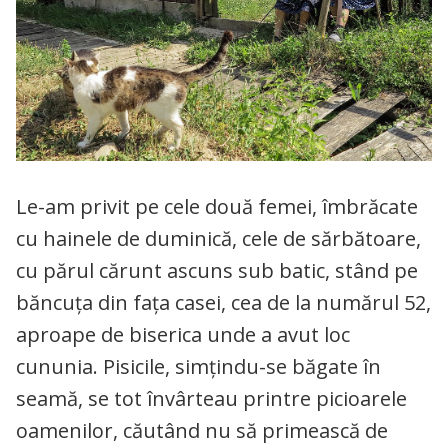
Le-am privit pe cele două femei, îmbrăcate
cu hainele de duminică, cele de sărbătoare,
cu părul cărunt ascuns sub batic, stând pe
băncuța din fața casei, cea de la numărul 52,
aproape de biserica unde a avut loc
cununia. Pisicile, simțindu-se băgate în
seamă, se tot învârteau printre picioarele
oamenilor, căutând nu să primească de