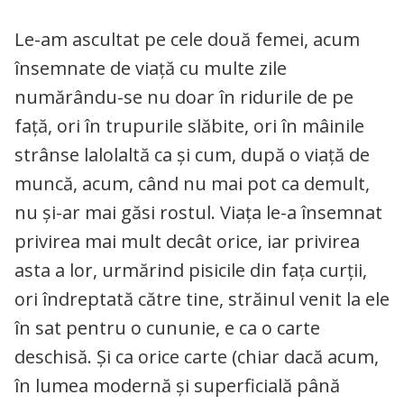
Le-am ascultat pe cele două femei, acum
însemnate de viață cu multe zile
numărându-se nu doar în ridurile de pe
față, ori în trupurile slăbite, ori în mâinile
strânse lalolaltă ca și cum, după o viață de
muncă, acum, când nu mai pot ca demult,
nu și-ar mai găsi rostul. Viața le-a însemnat
privirea mai mult decât orice, iar privirea
asta a lor, urmărind pisicile din fața curții,
ori îndreptată către tine, străinul venit la ele
în sat pentru o cununie, e ca o carte
deschisă. Și ca orice carte (chiar dacă acum,
în lumea modernă și superficială până