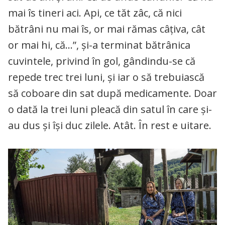
mai îs tineri aci. Api, ce tăt zâc, că nici
bătrâni nu mai îs, or mai rămas câțiva, cât
or mai hi, că…”, și-a terminat bătrânica
cuvintele, privind în gol, gândindu-se că
repede trec trei luni, și iar o să trebuiască
să coboare din sat după medicamente. Doar
o dată la trei luni pleacă din satul în care și-
au dus și își duc zilele. Atât. În rest e uitare.