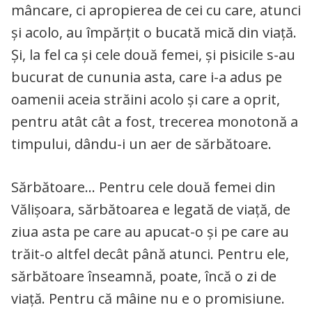
mâncare, ci apropierea de cei cu care, atunci
și acolo, au împărțit o bucată mică din viață.
Și, la fel ca și cele două femei, și pisicile s-au
bucurat de cununia asta, care i-a adus pe
oamenii aceia străini acolo și care a oprit,
pentru atât cât a fost, trecerea monotonă a
timpului, dându-i un aer de sărbătoare.
Sărbătoare… Pentru cele două femei din
Vălișoara, sărbătoarea e legată de viață, de
ziua asta pe care au apucat-o și pe care au
trăit-o altfel decât până atunci. Pentru ele,
sărbătoare înseamnă, poate, încă o zi de
viață. Pentru că mâine nu e o promisiune.