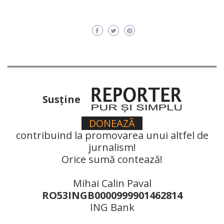
Susţine
DONEAZÃ
contribuind la promovarea unui altfel de
jurnalism!
Orice sumă contează!
Mihai Calin Paval
RO53INGB0000999901462814
ING Bank