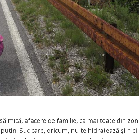
să mică, afacere de familie, ca mai toate din zon
uțin. Suc care, oricum, nu te hidratează și nici n