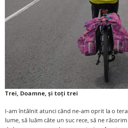
Trei, Doamne, și toți trei
I-am întâlnit atunci când ne-am oprit la o tera
lume, să luăm câte un suc rece, să ne răcorim p