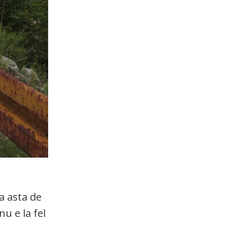
a asta de
u e la fel