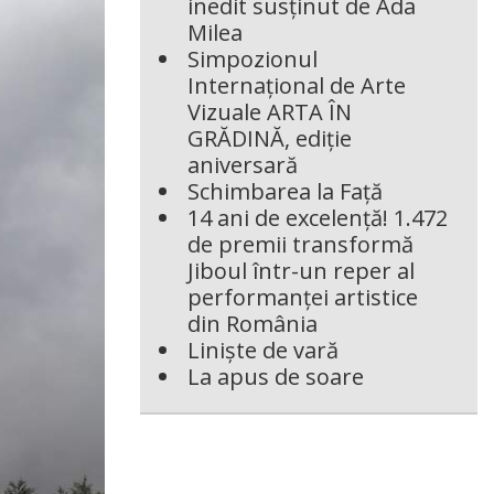
inedit susținut de Ada
Milea
Simpozionul
Internațional de Arte
Vizuale ARTA ÎN
GRĂDINĂ, ediție
aniversară
Schimbarea la Față
14 ani de excelență! 1.472
de premii transformă
Jiboul într-un reper al
performanței artistice
din România
Liniște de vară
La apus de soare