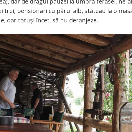
a), dar de dragul pauzei la umbra terasei, ne-
ei trei, pensionari cu părul alb, stăteau la o mas
ne, dar totuși încet, să nu deranjeze.