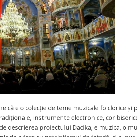
 că e o colecție de teme muzicale folclorice şi p
diționale, instrumente electronice, cor biserice
 de descrierea proiectului Dacika, e muzica, o mu