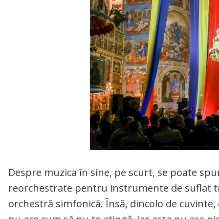
Despre muzica în sine, pe scurt, se poate spune
reorchestrate pentru instrumente de suflat tra
orchestră simfonică. Însă, dincolo de cuvinte,