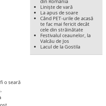
din România
Liniște de vară
La apus de soare
Când PET-urile de acasă
te fac mai fericit decât
cele din străinătate
Festivalul ceaunelor, la
Valcău de Jos
Lacul de la Gostila
fi o seară
,
a
fost