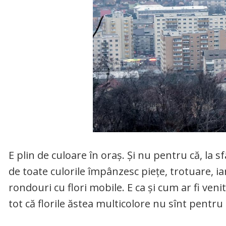
E plin de culoare în oraș. Și nu pentru că, la s
de toate culorile împânzesc piețe, trotuare, i
rondouri cu flori mobile. E ca și cum ar fi ven
tot că florile ăstea multicolore nu sînt pentru 