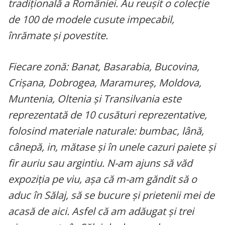
tradițională a României. Au reușit o colecție
de 100 de modele cusute impecabil,
înrămate și povestite.
Fiecare zonă: Banat, Basarabia, Bucovina,
Crișana, Dobrogea, Maramureș, Moldova,
Muntenia, Oltenia și Transilvania este
reprezentată de 10 cusături reprezentative,
folosind materiale naturale: bumbac, lână,
cânepă, in, mătase și în unele cazuri paiete și
fir auriu sau argintiu. N-am ajuns să văd
expoziția pe viu, așa că m-am găndit să o
aduc în Sălaj, să se bucure și prietenii mei de
acasă de aici. Asfel că am adăugat și trei