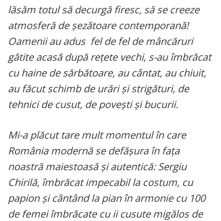
lăsăm totul să decurgă firesc, să se creeze
atmosferă de șezătoare contemporană!
Oamenii au adus fel de fel de mâncăruri
gătite acasă după rețete vechi, s-au îmbrăcat
cu haine de sărbătoare, au cântat, au chiuit,
au făcut schimb de urări și strigături, de
tehnici de cusut, de povești și bucurii.
Mi-a plăcut tare mult momentul în care
România modernă se defășura în fața
noastră maiestoasă și autentică: Sergiu
Chirilă, îmbrăcat impecabil la costum, cu
papion și cântând la pian în armonie cu 100
de femei îmbrăcate cu ii cusute migălos de