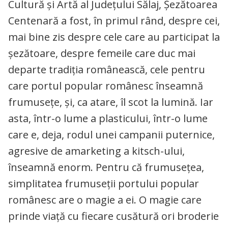
Cultură și Artă al Județului Sălaj, Șezătoarea
Centenară a fost, în primul rând, despre cei,
mai bine zis despre cele care au participat la
șezătoare, despre femeile care duc mai
departe tradiția românească, cele pentru
care portul popular românesc înseamnă
frumusețe, și, ca atare, îl scot la lumină. Iar
asta, într-o lume a plasticului, într-o lume
care e, deja, rodul unei campanii puternice,
agresive de amarketing a kitsch-ului,
înseamnă enorm. Pentru că frumusețea,
simplitatea frumuseții portului popular
românesc are o magie a ei. O magie care
prinde viață cu fiecare cusătură ori broderie