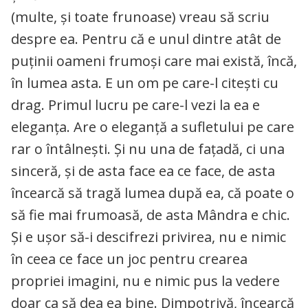
(multe, și toate frunoase) vreau să scriu
despre ea. Pentru că e unul dintre atât de
puținii oameni frumoși care mai există, încă,
în lumea asta. E un om pe care-l citești cu
drag. Primul lucru pe care-l vezi la ea e
eleganța. Are o eleganță a sufletului pe care
rar o întâlnești. Și nu una de fațadă, ci una
sinceră, și de asta face ea ce face, de asta
încearcă să tragă lumea după ea, că poate o
să fie mai frumoasă, de asta Mândra e chic.
Și e ușor să-i descifrezi privirea, nu e nimic
în ceea ce face un joc pentru crearea
propriei imagini, nu e nimic pus la vedere
doar ca să dea ea bine. Dimpotrivă, încearcă