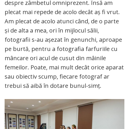
despre zâmbetul omniprezent. Însă am
plecat mai repede de acolo decât aș fi vrut.
Am plecat de acolo atunci când, de o parte
și de alta a mea, ori în mijlocul sălii,
fotografii s-au așezat în genunchi, aproape
pe burtă, pentru a fotografia farfuriile cu
mâncare ori acul de cusut din mâinile
femeilor. Poate, mai mult decât orice aparat
sau obiectiv scump, fiecare fotograf ar
trebui să aibă în dotare bunul-simț.