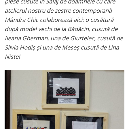
piese cusute în Sălaj de doamnele cu care
atelierul nostru de zestre contemporană
Mândra Chic colaborează aici: o cusătură
după model vechi de la Bădăcin, cusută de
Ileana Gherman, una de Giurtelec, cusută de
Silvia Hodiș și una de Meseș cusută de Lina
Niste!