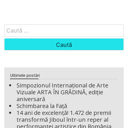
Search
for:
Ultimele postări
Simpozionul Internațional de Arte
Vizuale ARTA ÎN GRĂDINĂ, ediție
aniversară
Schimbarea la Față
14 ani de excelență! 1.472 de premii
transformă Jiboul într-un reper al
performanței artistice din România