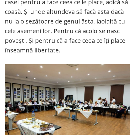
casei pentru a face ceea ce le place, adică să
coasă. Și unde altundeva să facă asta dacă
nu la o șezătoare de genul ăsta, laolaltă cu
cele asemeni lor. Pentru că acolo se nasc
povești. Și pentru că a face ceea ce îți place
înseamnă libertate.