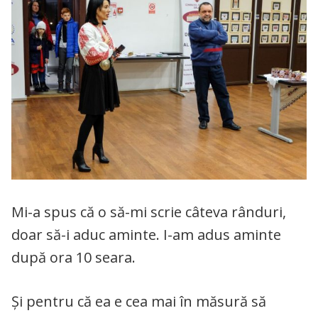
Mi-a spus că o să-mi scrie câteva rânduri,
doar să-i aduc aminte. I-am adus aminte
după ora 10 seara.
Și pentru că ea e cea mai în măsură să