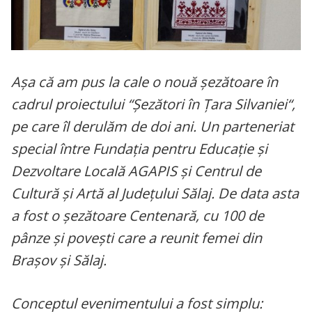
Așa că am pus la cale o nouă șezătoare în
cadrul proiectului “Șezători în Țara Silvaniei“,
pe care îl derulăm de doi ani. Un parteneriat
special între Fundația pentru Educație și
Dezvoltare Locală AGAPIS și Centrul de
Cultură și Artă al Județului Sălaj. De data asta
a fost o șezătoare Centenară, cu 100 de
pânze și povești care a reunit femei din
Brașov și Sălaj.
Conceptul evenimentului a fost simplu: