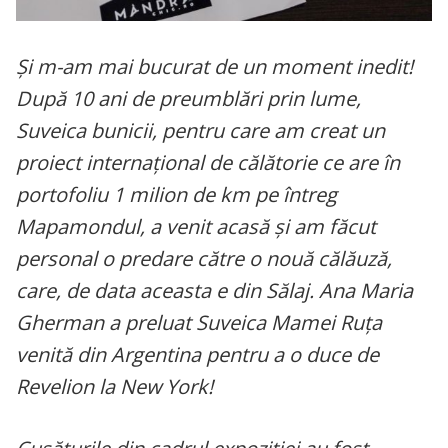
Și m-am mai bucurat de un moment inedit!
După 10 ani de preumblări prin lume,
Suveica bunicii, pentru care am creat un
proiect internațional de călătorie ce are în
portofoliu 1 milion de km pe întreg
Mapamondul, a venit acasă și am făcut
personal o predare către o nouă călăuză,
care, de data aceasta e din Sălaj. Ana Maria
Gherman a preluat Suveica Mamei Ruța
venită din Argentina pentru a o duce de
Revelion la New York!