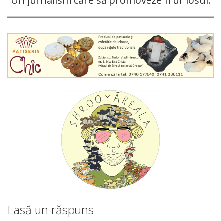
Un jurnalism care să promoveze frumosul.
Lasă un răspuns