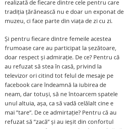
realizată de fiecare dintre cele pentru care
tradiția țărănească nu e doar un exponat de
muzeu, ci face parte din viața de zi cu zi.
Și pentru fiecare dintre femeile acestea
frumoase care au participat la șezătoare,
doar respect și admirație. De ce? Pentru că
au refuzat să stea în casă, privind la
televizor ori citind tot felul de mesaje pe
facebook care îndeamnă la iubirea de
neam, dar totuși, să ne întoarcem spatele
unul altuia, așa, ca să vadă celălalt cine e
mai ”tare”. De ce admirtație? Pentru că au
refuzat să ”zacă” și au ieșit din confortul