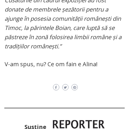
Cusăturile din cadrul expoziției au fost
donate de membrele șezătorii pentru a
ajunge în posesia comunității românești din
Timoc, la părintele Boian, care luptă să se
păstreze în zonă folosirea limbii române și a
tradițiilor românești.”
V-am spus, nu? Ce om fain e Alina!
Susţine