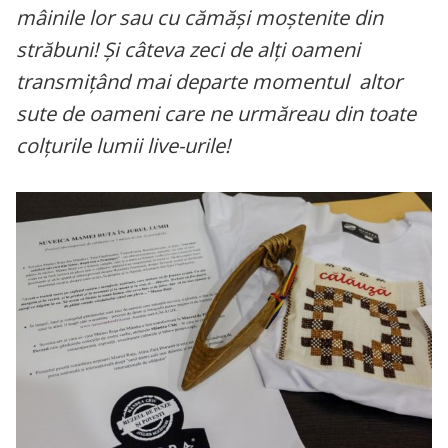
mâinile lor sau cu cămăși moștenite din
străbuni! Și câteva zeci de alți oameni
transmițând mai departe momentul altor
sute de oameni care ne urmăreau din toate
colțurile lumii live-urile!