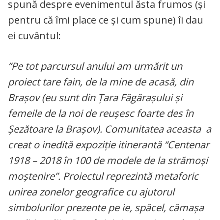
spună despre evenimentul ăsta frumos (și
pentru că îmi place ce și cum spune) îi dau
ei cuvântul:
”Pe tot parcursul anului am urmărit un
proiect tare fain, de la mine de acasă, din
Brașov (eu sunt din Țara Făgărașului și
femeile de la noi de reușesc foarte des în
Șezătoare la Brașov). Comunitatea aceasta a
creat o inedită expoziție itinerantă “Centenar
1918 – 2018 în 100 de modele de la strămoși
moștenire”. Proiectul reprezintă metaforic
unirea zonelor geografice cu ajutorul
simbolurilor prezente pe ie, spăcel, cămașa