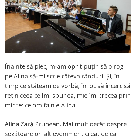
Înainte să plec, m-am oprit puțin să o rog
pe Alina să-mi scrie câteva rânduri. Și, în
timp ce stăteam de vorbă, în loc să încerc să
rețin ceea ce îmi spunea, mie îmi trecea prin
minte: ce om fain e Alina!
Alina Zară Prunean. Mai mult decât despre
șezătoare ori alt eveniment creat de ea