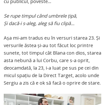
cu publicul, poveste…
Se rupe timpul când umbrele țipă,
Și dacă-i s-aleg, aleg să fiu clipă…
Așa mi-am tradus eu în versuri starea 23. Și
versurile ăstea și-au tot făcut loc printre
sunete, tot timpul cât Blana con dios, starea
asta nebună a lui Corbu, care s-a oprit,
deocamdată, la 23, i-a luat pe sus pe cei din
micul spațiu de la Direct Target, acolo unde
Sergiu a zis că e ok să facă o oprire de stare.