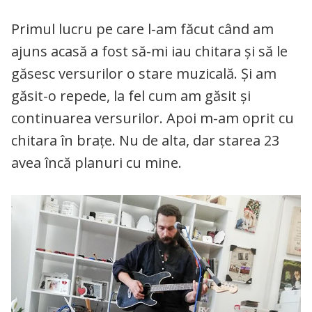
Primul lucru pe care l-am făcut când am
ajuns acasă a fost să-mi iau chitara și să le
găsesc versurilor o stare muzicală. Și am
găsit-o repede, la fel cum am găsit și
continuarea versurilor. Apoi m-am oprit cu
chitara în brațe. Nu de alta, dar starea 23
avea încă planuri cu mine.