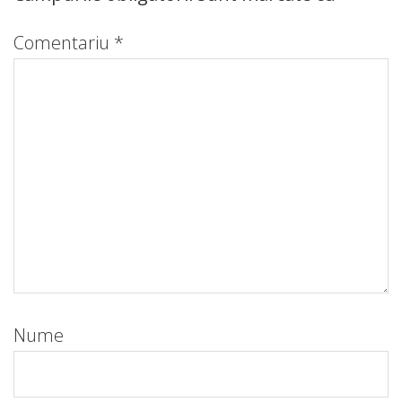
Comentariu
*
Nume