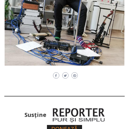
Susţine
DONEAZÃ