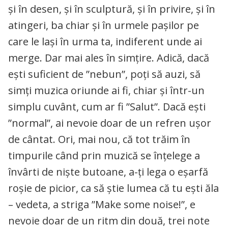
și în desen, și în sculptură, și în privire, și în
atingeri, ba chiar și în urmele pașilor pe
care le lași în urma ta, indiferent unde ai
merge. Dar mai ales în simțire. Adică, dacă
ești suficient de ”nebun”, poți să auzi, să
simți muzica oriunde ai fi, chiar și într-un
simplu cuvânt, cum ar fi ”Salut”. Dacă ești
”normal”, ai nevoie doar de un refren ușor
de cântat. Ori, mai nou, că tot trăim în
timpurile când prin muzică se înțelege a
învârti de niște butoane, a-ți lega o eșarfă
roșie de picior, ca să știe lumea că tu ești ăla
– vedeta, a striga ”Make some noise!”, e
nevoie doar de un ritm din două, trei note