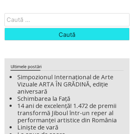
Search
for:
Ultimele postări
Simpozionul Internațional de Arte
Vizuale ARTA ÎN GRĂDINĂ, ediție
aniversară
Schimbarea la Față
14 ani de excelență! 1.472 de premii
transformă Jiboul într-un reper al
performanței artistice din România
Liniște de vară