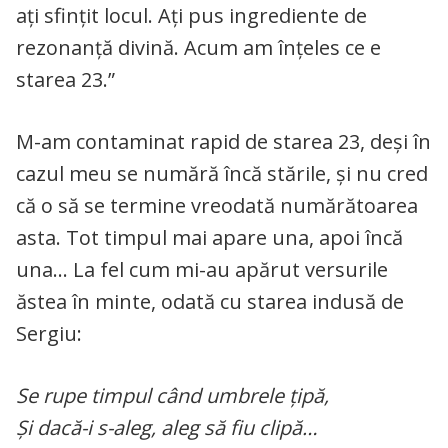
ați sfințit locul. Ați pus ingrediente de
rezonanță divină. Acum am înțeles ce e
starea 23.”
M-am contaminat rapid de starea 23, deși în
cazul meu se numără încă stările, și nu cred
că o să se termine vreodată numărătoarea
asta. Tot timpul mai apare una, apoi încă
una… La fel cum mi-au apărut versurile
ăstea în minte, odată cu starea indusă de
Sergiu:
Se rupe timpul când umbrele țipă,
Și dacă-i s-aleg, aleg să fiu clipă…