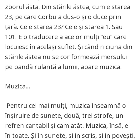
zborul ăsta. Din stările ăstea, cum e starea
23, pe care Corbu a dus-o și o duce prin
țară. Ce e starea 23? Ce e și starea 1. Sau
101. E o traducere a acelor mulți ”eu” care
locuiesc în același suflet. Și când niciuna din
stările ăstea nu se conformează mersului
pe bandă rulantă a lumii, apare muzica.
Muzica…
Pentru cei mai mulți, muzica înseamnă o
înșiruire de sunete, două, trei strofe, un
refren cantabil și cam atât. Muzica, însă, e
în toate. Și în sunete, și în scris, și în povești,