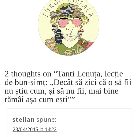
2 thoughts on “
Tanti Lenuța, lecție
de bun-simț: „Decât să zici că o să fii
nu știu cum, și să nu fii, mai bine
rămâi așa cum ești”
”
stelian
spune:
23/04/2015 la 14:22