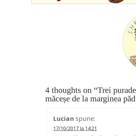
4 thoughts on “
Trei purade
măceșe de la marginea păd
Lucian
spune:
17/10/2017 la 14:21