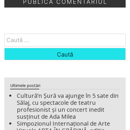
Search
for:
Ultimele postări
Cultură’n Șură va ajunge în 5 sate din
Sălaj, cu spectacole de teatru
profesionist și un concert inedit
susținut de Ada Milea
Simpozionul Internațional de Arte