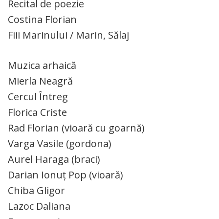
Recital de poezie
Costina Florian
Fiii Marinului / Marin, Sălaj
Muzica arhaică
Mierla Neagră
Cercul Întreg
Florica Criste
Rad Florian (vioară cu goarnă)
Varga Vasile (gordona)
Aurel Haraga (braci)
Darian Ionuț Pop (vioară)
Chiba Gligor
Lazoc Daliana