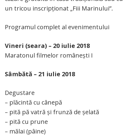
un tricou inscripționat „Fiii Marinului”.
Programul complet al evenimentului
Vineri (seara) – 20 iulie 2018
Maratonul filmelor românești I
Sâmbătă – 21 iulie 2018
Degustare
– plăcintă cu cânepă
– pită pă vatră și frunză de șelată
– pită cu prune
– mălai (pâine)