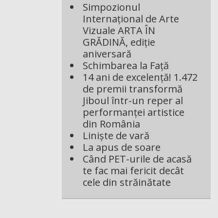
Simpozionul
Internațional de Arte
Vizuale ARTA ÎN
GRĂDINĂ, ediție
aniversară
Schimbarea la Față
14 ani de excelență! 1.472
de premii transformă
Jiboul într-un reper al
performanței artistice
din România
Liniște de vară
La apus de soare
Când PET-urile de acasă
te fac mai fericit decât
cele din străinătate