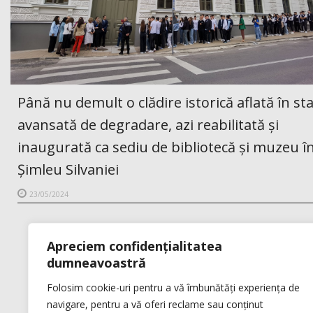
Până nu demult o clădire istorică aflată în st
avansată de degradare, azi reabilitată și
inaugurată ca sediu de bibliotecă și muzeu î
Șimleu Silvaniei
23/05/2024
Apreciem confidențialitatea
dumneavoastră
Folosim cookie-uri pentru a vă îmbunătăți experiența de
navigare, pentru a vă oferi reclame sau conținut