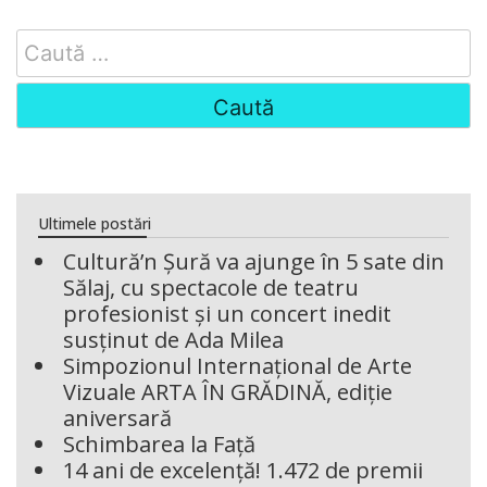
Search
for:
Ultimele postări
Cultură’n Șură va ajunge în 5 sate din
Sălaj, cu spectacole de teatru
profesionist și un concert inedit
susținut de Ada Milea
Simpozionul Internațional de Arte
Vizuale ARTA ÎN GRĂDINĂ, ediție
aniversară
Schimbarea la Față
14 ani de excelență! 1.472 de premii