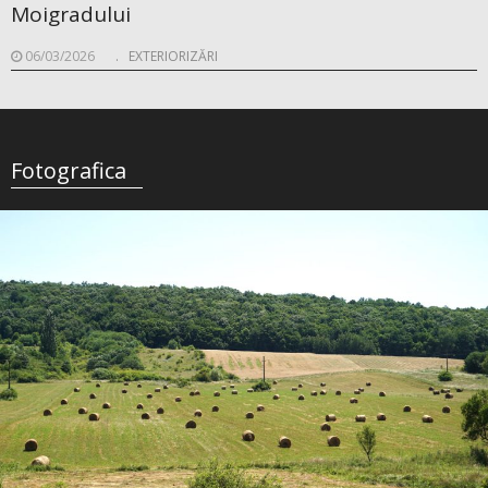
Moigradului
06/03/2026
.
EXTERIORIZĂRI
Fotografica