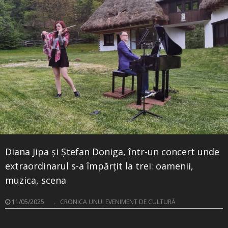
Diana Jipa și Ștefan Doniga, într-un concert unde
extraordinarul s-a împărțit la trei: oamenii,
muzica, scena
11/05/2025
.
CRONICA UNUI EVENIMENT DE CULTURĂ