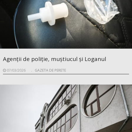
Agenții de poliție, muștiucul și Loganul
07/03/2026
.
GAZETA DE PERETE