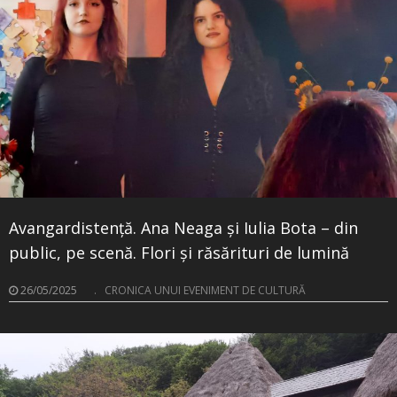
Avangardistență. Ana Neaga și Iulia Bota – din
public, pe scenă. Flori și răsărituri de lumină
26/05/2025
.
CRONICA UNUI EVENIMENT DE CULTURĂ