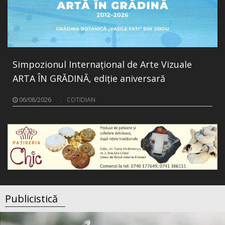
Simpozionul Internațional de Arte Vizuale
ARTA ÎN GRĂDINĂ, ediție aniversară
06/08/2026
.
COTIDIAN
Publicistică