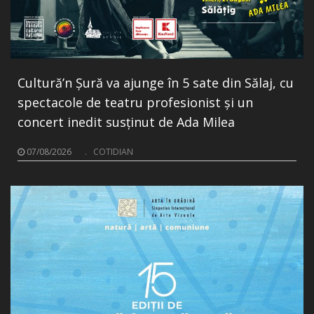
Cultură’n Șură va ajunge în 5 sate din Sălaj, cu
spectacole de teatru profesionist și un
concert inedit susținut de Ada Milea
07/08/2026
.
COTIDIAN