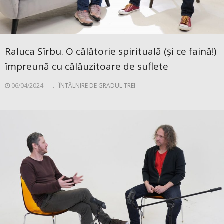
Raluca Sîrbu. O călătorie spirituală (și ce faină!)
împreună cu călăuzitoare de suflete
06/04/2024
.
ÎNTÂLNIRE DE GRADUL TREI