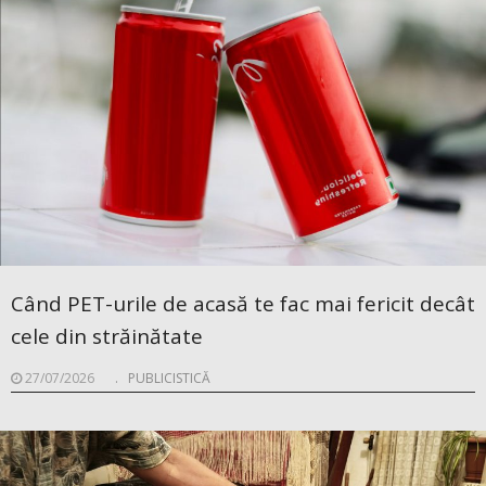
Când PET-urile de acasă te fac mai fericit decât
cele din străinătate
27/07/2026
.
PUBLICISTICĂ