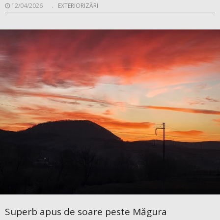
12/04/2026
.
EXTERIORIZĂRI
Superb apus de soare peste Măgura