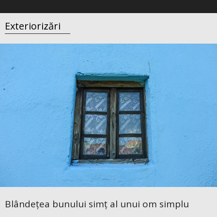
Exteriorizări
Blândețea bunului simț al unui om simplu