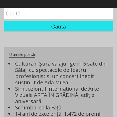
Search
for:
Ultimele postări
Cultură’n Șură va ajunge în 5 sate din
Sălaj, cu spectacole de teatru
profesionist și un concert inedit
susținut de Ada Milea
Simpozionul Internațional de Arte
Vizuale ARTA ÎN GRĂDINĂ, ediție
aniversară
Schimbarea la Față
14 ani de excelență! 1.472 de premii