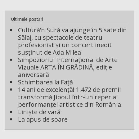
Ultimele postări
Cultură’n Șură va ajunge în 5 sate din
Sălaj, cu spectacole de teatru
profesionist și un concert inedit
susținut de Ada Milea
Simpozionul Internațional de Arte
Vizuale ARTA ÎN GRĂDINĂ, ediție
aniversară
Schimbarea la Față
14 ani de excelență! 1.472 de premii
transformă Jiboul într-un reper al
performanței artistice din România
Liniște de vară
La apus de soare