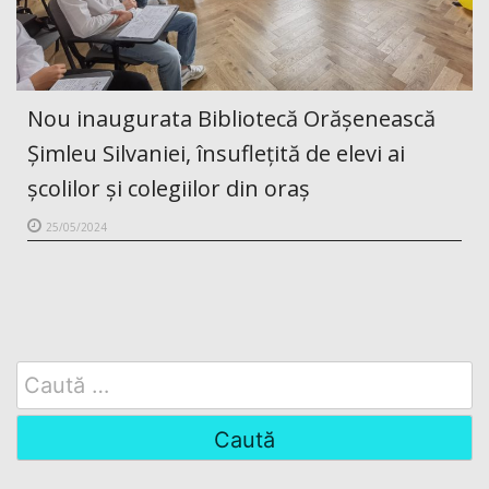
Nou inaugurata Bibliotecă Orășenească
Șimleu Silvaniei, însuflețită de elevi ai
școlilor și colegiilor din oraș
25/05/2024
Search
for: