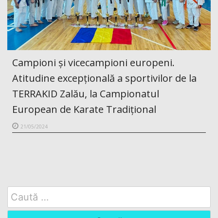
Campioni și vicecampioni europeni.
Atitudine excepțională a sportivilor de la
TERRAKID Zalău, la Campionatul
European de Karate Tradițional
21/05/2024
Search
for: