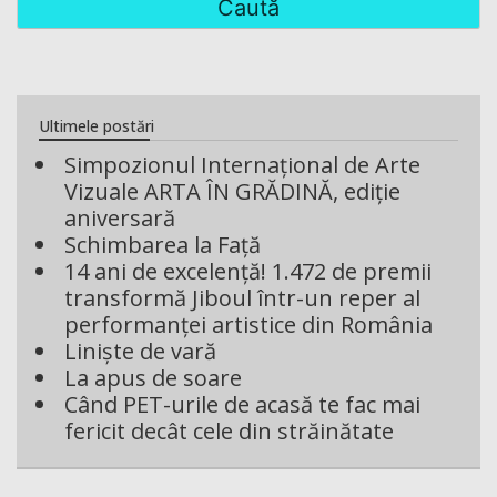
Ultimele postări
Simpozionul Internațional de Arte
Vizuale ARTA ÎN GRĂDINĂ, ediție
aniversară
Schimbarea la Față
14 ani de excelență! 1.472 de premii
transformă Jiboul într-un reper al
performanței artistice din România
Liniște de vară
La apus de soare
Când PET-urile de acasă te fac mai
fericit decât cele din străinătate