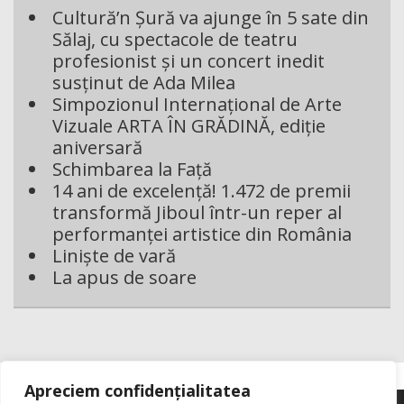
Cultură’n Șură va ajunge în 5 sate din
Sălaj, cu spectacole de teatru
profesionist și un concert inedit
susținut de Ada Milea
Simpozionul Internațional de Arte
Vizuale ARTA ÎN GRĂDINĂ, ediție
aniversară
Schimbarea la Față
14 ani de excelență! 1.472 de premii
transformă Jiboul într-un reper al
performanței artistice din România
Liniște de vară
La apus de soare
Apreciem confidențialitatea