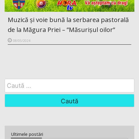
Muzică și voie bună la serbarea pastorală
de la Măgura Priei – ”Măsurișul oilor”
08/05/2024
Search
for:
Ultimele postări