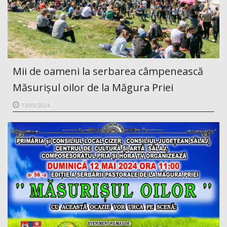
Mii de oameni la serbarea câmpenească
Măsurișul oilor de la Măgura Priei
13/05/2024