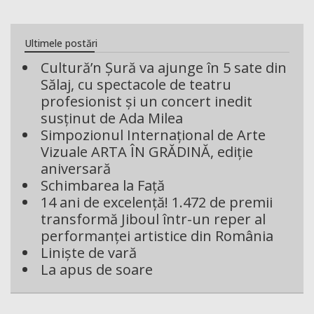
Ultimele postări
Cultură’n Șură va ajunge în 5 sate din
Sălaj, cu spectacole de teatru
profesionist și un concert inedit
susținut de Ada Milea
Simpozionul Internațional de Arte
Vizuale ARTA ÎN GRĂDINĂ, ediție
aniversară
Schimbarea la Față
14 ani de excelență! 1.472 de premii
transformă Jiboul într-un reper al
performanței artistice din România
Liniște de vară
La apus de soare