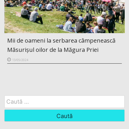
Mii de oameni la serbarea câmpenească
Măsurișul oilor de la Măgura Priei
13/05/2024
Search
for: