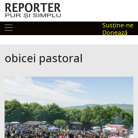
Skip
to
content
Susţine-ne
Donează
obicei pastoral