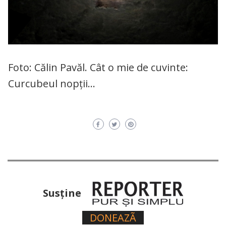
Foto: Călin Pavăl. Cât o mie de cuvinte:
Curcubeul nopții…
Susţine
DONEAZÃ