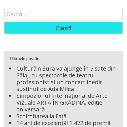
Search
for:
Ultimele postări
Cultură’n Șură va ajunge în 5 sate din
Sălaj, cu spectacole de teatru
profesionist și un concert inedit
susținut de Ada Milea
Simpozionul Internațional de Arte
Vizuale ARTA ÎN GRĂDINĂ, ediție
aniversară
Schimbarea la Față
14 ani de excelență! 1.472 de premii