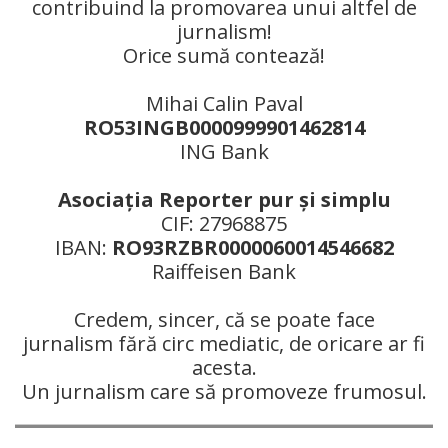
contribuind la promovarea unui altfel de
jurnalism!
Orice sumă contează!
Mihai Calin Paval
RO53INGB0000999901462814
ING Bank
Asociaţia Reporter pur şi simplu
CIF: 27968875
IBAN:
RO93RZBR0000060014546682
Raiffeisen Bank
Credem, sincer, că se poate face
jurnalism fără circ mediatic, de oricare ar fi
acesta.
Un jurnalism care să promoveze frumosul.