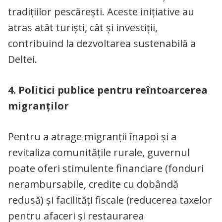
tradițiilor pescărești. Aceste inițiative au
atras atât turiști, cât și investiții,
contribuind la dezvoltarea sustenabilă a
Deltei.
4. Politici publice pentru reîntoarcerea
migranților
Pentru a atrage migranții înapoi și a
revitaliza comunitățile rurale, guvernul
poate oferi stimulente financiare (fonduri
nerambursabile, credite cu dobândă
redusă) și facilități fiscale (reducerea taxelor
pentru afaceri și restaurarea