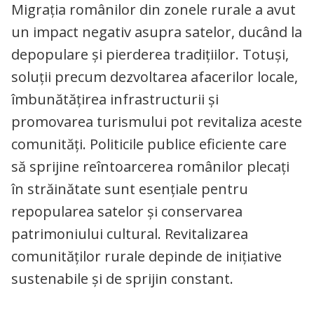
Migrația românilor din zonele rurale a avut
un impact negativ asupra satelor, ducând la
depopulare și pierderea tradițiilor. Totuși,
soluții precum dezvoltarea afacerilor locale,
îmbunătățirea infrastructurii și
promovarea turismului pot revitaliza aceste
comunități. Politicile publice eficiente care
să sprijine reîntoarcerea românilor plecați
în străinătate sunt esențiale pentru
repopularea satelor și conservarea
patrimoniului cultural. Revitalizarea
comunităților rurale depinde de inițiative
sustenabile și de sprijin constant.