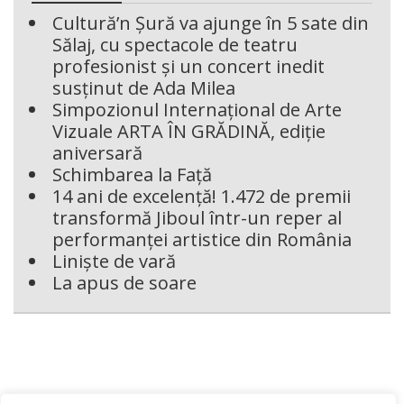
Cultură’n Șură va ajunge în 5 sate din
Sălaj, cu spectacole de teatru
profesionist și un concert inedit
susținut de Ada Milea
Simpozionul Internațional de Arte
Vizuale ARTA ÎN GRĂDINĂ, ediție
aniversară
Schimbarea la Față
14 ani de excelență! 1.472 de premii
transformă Jiboul într-un reper al
performanței artistice din România
Liniște de vară
La apus de soare