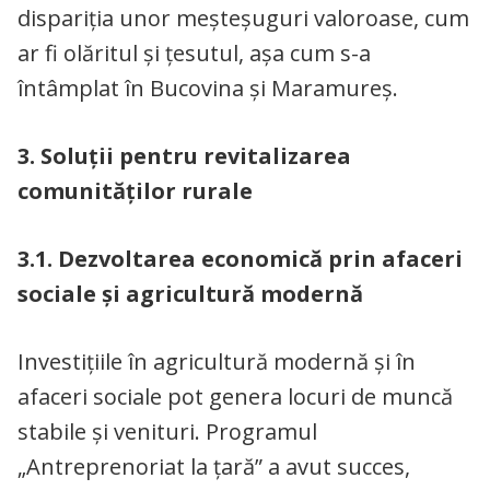
dispariția unor meșteșuguri valoroase, cum
ar fi olăritul și țesutul, așa cum s-a
întâmplat în Bucovina și Maramureș.
3. Soluții pentru revitalizarea
comunităților rurale
3.1. Dezvoltarea economică prin afaceri
sociale și agricultură modernă
Investițiile în agricultură modernă și în
afaceri sociale pot genera locuri de muncă
stabile și venituri. Programul
„Antreprenoriat la țară” a avut succes,