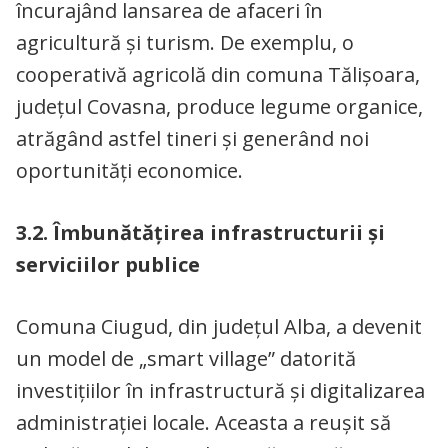
încurajând lansarea de afaceri în
agricultură și turism. De exemplu, o
cooperativă agricolă din comuna Tălișoara,
județul Covasna, produce legume organice,
atrăgând astfel tineri și generând noi
oportunități economice.
3.2. Îmbunătățirea infrastructurii și
serviciilor publice
Comuna Ciugud, din județul Alba, a devenit
un model de „smart village” datorită
investițiilor în infrastructură și digitalizarea
administrației locale. Aceasta a reușit să