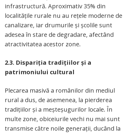
infrastructură. Aproximativ 35% din
localitățile rurale nu au rețele moderne de
canalizare, iar drumurile și școlile sunt
adesea în stare de degradare, afectând
atractivitatea acestor zone.
2.3. Dispariția tradițiilor și a
patrimoniului cultural
Plecarea masivă a românilor din mediul
rural a dus, de asemenea, la pierderea
tradițiilor și a meșteșugurilor locale. În
multe zone, obiceiurile vechi nu mai sunt
transmise către noile generații, ducând la