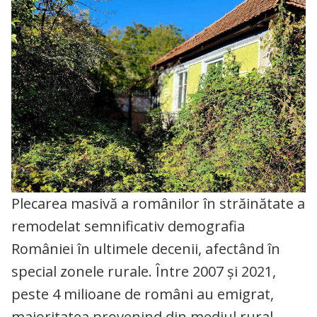
Plecarea masivă a românilor în străinătate a
remodelat semnificativ demografia
României în ultimele decenii, afectând în
special zonele rurale. Între 2007 și 2021,
peste 4 milioane de români au emigrat,
majoritatea provenind din mediul rural,