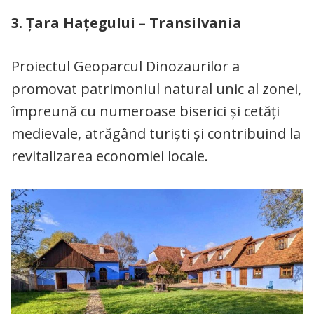
3. Țara Hațegului – Transilvania
Proiectul Geoparcul Dinozaurilor a
promovat patrimoniul natural unic al zonei,
împreună cu numeroase biserici și cetăți
medievale, atrăgând turiști și contribuind la
revitalizarea economiei locale.