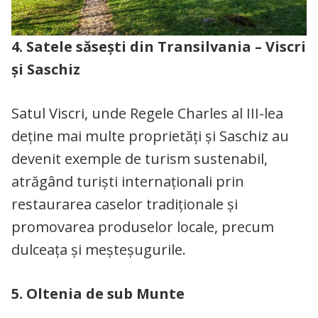
4. Satele săsești din Transilvania – Viscri
și Saschiz
Satul Viscri, unde Regele Charles al III-lea
deține mai multe proprietăți și Saschiz au
devenit exemple de turism sustenabil,
atrăgând turiști internaționali prin
restaurarea caselor tradiționale și
promovarea produselor locale, precum
dulceața și meșteșugurile.
5. Oltenia de sub Munte