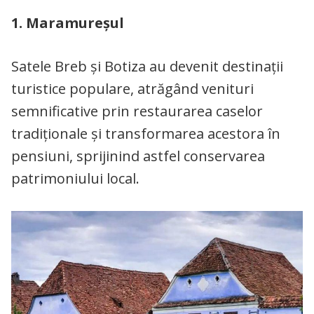
1. Maramureșul
Satele Breb și Botiza au devenit destinații
turistice populare, atrăgând venituri
semnificative prin restaurarea caselor
tradiționale și transformarea acestora în
pensiuni, sprijinind astfel conservarea
patrimoniului local.