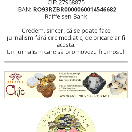
CIF: 27968875
IBAN:
RO93RZBR0000060014546682
Raiffeisen Bank
Credem, sincer, că se poate face
jurnalism fără circ mediatic, de oricare ar fi
acesta.
Un jurnalism care să promoveze frumosul.