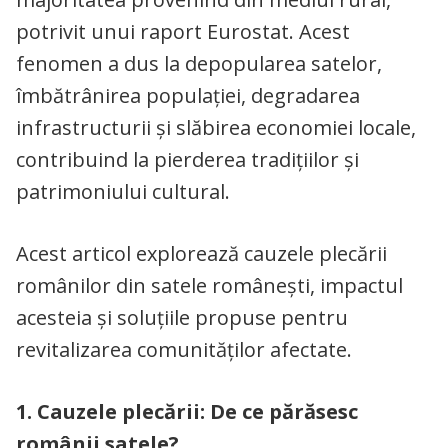
potrivit unui raport Eurostat. Acest
fenomen a dus la depopularea satelor,
îmbătrânirea populației, degradarea
infrastructurii și slăbirea economiei locale,
contribuind la pierderea tradițiilor și
patrimoniului cultural.
Acest articol explorează cauzele plecării
românilor din satele românești, impactul
acesteia și soluțiile propuse pentru
revitalizarea comunităților afectate.
1. Cauzele plecării: De ce părăsesc
românii satele?