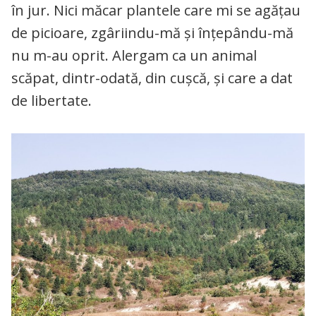
în jur. Nici măcar plantele care mi se agățau
de picioare, zgâriindu-mă și înțepându-mă
nu m-au oprit. Alergam ca un animal
scăpat, dintr-odată, din cușcă, și care a dat
de libertate.