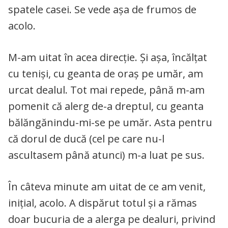
spatele casei. Se vede așa de frumos de
acolo.
M-am uitat în acea direcție. Și așa, încălțat
cu teniși, cu geanta de oraș pe umăr, am
urcat dealul. Tot mai repede, până m-am
pomenit că alerg de-a dreptul, cu geanta
bălăngănindu-mi-se pe umăr. Asta pentru
că dorul de ducă (cel pe care nu-l
ascultasem până atunci) m-a luat pe sus.
În câteva minute am uitat de ce am venit,
inițial, acolo. A dispărut totul și a rămas
doar bucuria de a alerga pe dealuri, privind