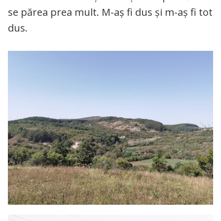
se părea prea mult. M-aș fi dus și m-aș fi tot
dus.