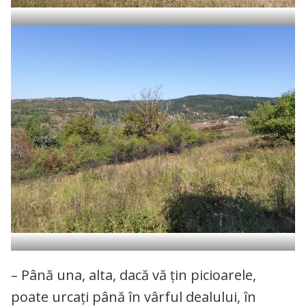
– Până una, alta, dacă vă țin picioarele,
poate urcați până în vârful dealului, în