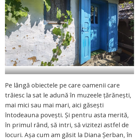
Pe lângă obiectele pe care oamenii care
trăiesc la sat le adună în muzeele țărănești,
mai mici sau mai mari, aici găsești
întodeauna povești. Și pentru asta merită,
în primul rând, să intri, să vizitezi astfel de
locuri. Așa cum am găsit la Diana Șerban, în