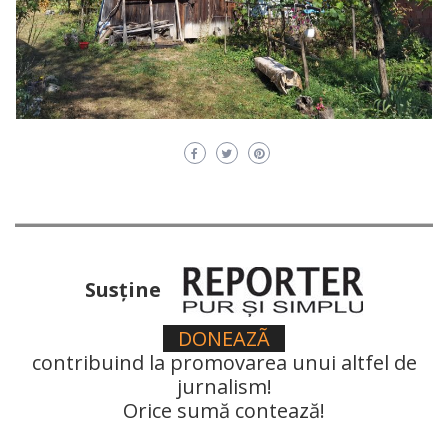
Susţine
DONEAZÃ
contribuind la promovarea unui altfel de
jurnalism!
Orice sumă contează!