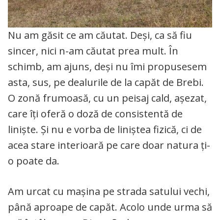
Nu am găsit ce am căutat. Deși, ca să fiu
sincer, nici n-am căutat prea mult. În
schimb, am ajuns, deși nu îmi propusesem
asta, sus, pe dealurile de la capăt de Brebi.
O zonă frumoasă, cu un peisaj cald, așezat,
care îți oferă o doză de consistentă de
liniște. Și nu e vorba de liniștea fizică, ci de
acea stare interioară pe care doar natura ți-
o poate da.
Am urcat cu mașina pe strada satului vechi,
până aproape de capăt. Acolo unde urma să