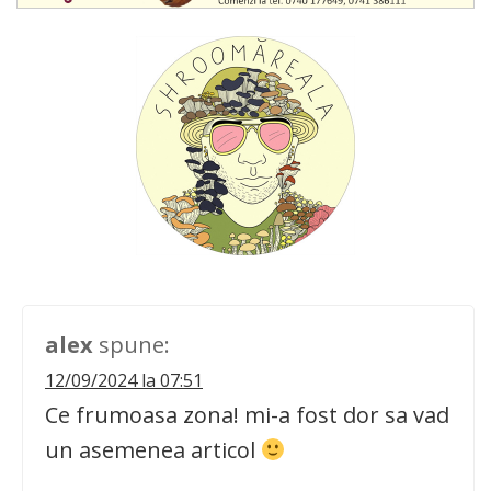
alex
spune:
12/09/2024 la 07:51
Ce frumoasa zona! mi-a fost dor sa vad
un asemenea articol