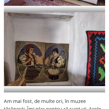
Am mai fost, de multe ori, în muzee
țărănești. Îmi plac pentru că sunt vii. Acolo,