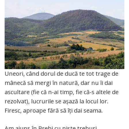
Uneori, când dorul de ducă te tot trage de
mânecă să mergi în natură, dar nu îi dai
ascultare (fie că n-ai timp, fie că-s altele de
rezolvat), lucrurile se așază la locul lor.
Firesc, aproape fără să îți dai seama.
Am ajuns în Brebi cu niște treburi