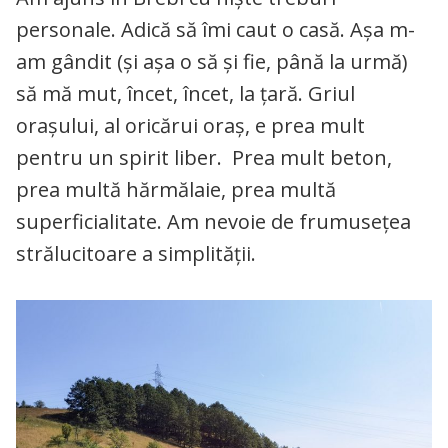
personale. Adică să îmi caut o casă. Așa m-
am gândit (și așa o să și fie, până la urmă)
să mă mut, încet, încet, la țară. Griul
orașului, al oricărui oraș, e prea mult
pentru un spirit liber. Prea mult beton,
prea multă hărmălaie, prea multă
superficialitate. Am nevoie de frumusețea
strălucitoare a simplității.