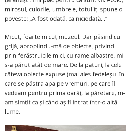
mirosul, culorile, umbrele, totul îți spune o
poveste: „A fost odată, ca niciodată…”
Micuț, foarte micuț muzeul. Dar pășind cu
grijă, apropiindu-mă de obiecte, privind
prin ferăstruicile mici, cu rame albastre, mi
s-a părut atât de mare. De la paturi, la cele
câteva obiecte expuse (mai ales fedeleșul în
care se păstra apa pe vremuri, pe care îl
vedeam pentru prima oară), la păretare, m-
am simțit ca și când aș fi intrat într-o altă
lume.