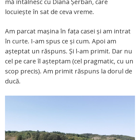
mă întâlnesc cu Diana Șerban, care
locuiește în sat de ceva vreme.
Am parcat mașina în fața casei și am intrat
în curte. I-am spus ce și cum. Apoi am
așteptat un răspuns. Și l-am primit. Dar nu
cel pe care îl așteptam (cel pragmatic, cu un
scop precis). Am primit răspuns la dorul de
ducă.