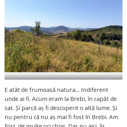
E atât de frumoasă natura… Indiferent
unde ai fi. Acum eram la Brebi, în capăt de
sat. Și parcă aș fi descoperit o altă lume. Și
nu pentru că nu aș mai fi fost în Brebi. Am
fost, de multe ori chiar. Dar nu aici, în