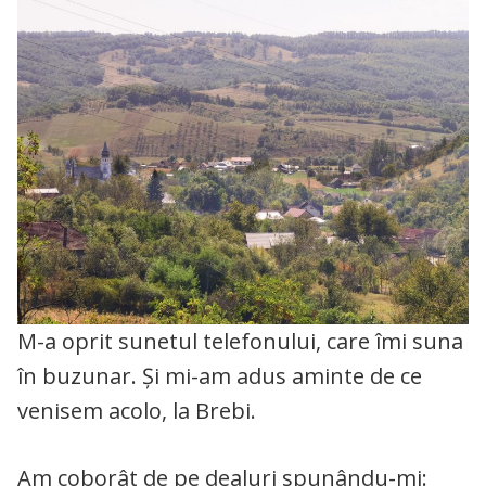
M-a oprit sunetul telefonului, care îmi suna
în buzunar. Și mi-am adus aminte de ce
venisem acolo, la Brebi.
Am coborât de pe dealuri spunându-mi: