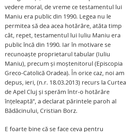
vedere moral, de vreme ce testamentul lui
Maniu era public din 1990. Legea nu le
permitea să dea acea hotărâre, atăta timp
cât, repet, testamentul lui Iuliu Maniu era
public încă din 1990. Iar în motivare se
recunoaşte proprietarul tabular (Iuliu
Maniu), precum şi moştenitorul (Episcopia
Greco-Catolică Oradea). În orice caz, noi am
depus, ieri, (n.r. 18.03.2013) recurs la Curtea
de Apel Cluj şi sperăm într-o hotărâre
înţeleaptă”, a declarat părintele paroh al
Bădăcinului, Cristian Borz.
E foarte bine că se face ceva pentru