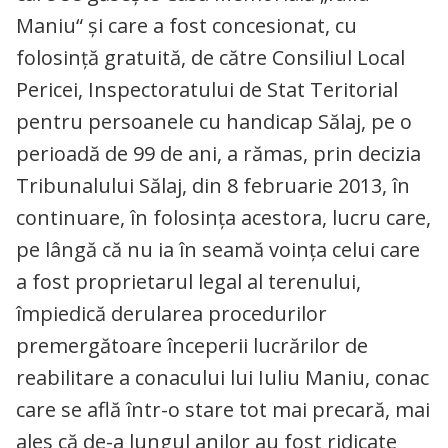
Maniu“ şi care a fost concesionat, cu
folosinţă gratuită, de către Consiliul Local
Pericei, Inspectoratului de Stat Teritorial
pentru persoanele cu handicap Sălaj, pe o
perioadă de 99 de ani, a rămas, prin decizia
Tribunalului Sălaj, din 8 februarie 2013, în
continuare, în folosinţa acestora, lucru care,
pe lângă că nu ia în seamă voința celui care
a fost proprietarul legal al terenului,
împiedică derularea procedurilor
premergătoare începerii lucrărilor de
reabilitare a conacului lui Iuliu Maniu, conac
care se află într-o stare tot mai precară, mai
ales că de-a lungul anilor au fost ridicate