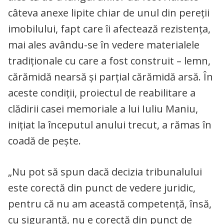
câteva anexe lipite chiar de unul din pereţii
imobilului, fapt care îi afectează rezistenţa,
mai ales avându-se în vedere materialele
tradiţionale cu care a fost construit – lemn,
cărămidă nearsă şi parţial cărămidă arsă. În
aceste condiţii, proiectul de reabilitare a
clădirii casei memoriale a lui Iuliu Maniu,
iniţiat la începutul anului trecut, a rămas în
coadă de peşte.
„Nu pot să spun dacă decizia tribunalului
este corectă din punct de vedere juridic,
pentru că nu am această competenţă, însă,
cu siguranţă, nu e corectă din punct de