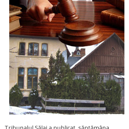
Tribunalul Sălaj a publicat, săptămâna