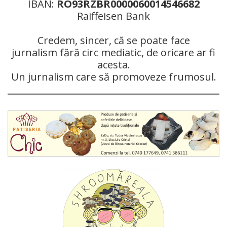
IBAN:
RO93RZBR0000060014546682
Raiffeisen Bank
Credem, sincer, că se poate face
jurnalism fără circ mediatic, de oricare ar fi
acesta.
Un jurnalism care să promoveze frumosul.