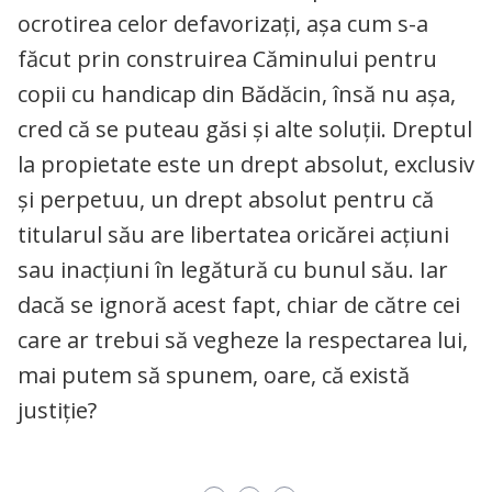
ocrotirea celor defavorizaţi, aşa cum s-a
făcut prin construirea Căminului pentru
copii cu handicap din Bădăcin, însă nu aşa,
cred că se puteau găsi şi alte soluţii. Dreptul
la propietate este un drept absolut, exclusiv
și perpetuu, un drept absolut pentru că
titularul său are libertatea oricărei acțiuni
sau inacțiuni în legătură cu bunul său. Iar
dacă se ignoră acest fapt, chiar de către cei
care ar trebui să vegheze la respectarea lui,
mai putem să spunem, oare, că există
justiţie?