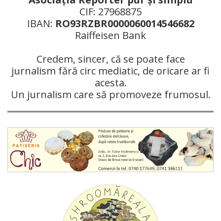
CIF: 27968875
IBAN:
RO93RZBR0000060014546682
Raiffeisen Bank
Credem, sincer, că se poate face
jurnalism fără circ mediatic, de oricare ar fi
acesta.
Un jurnalism care să promoveze frumosul.