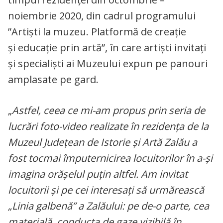
noiembrie 2020, din cadrul programului
”Artiști la muzeu. Platformă de creație
și educație prin artă”, în care artiști invitați
și specialiști ai Muzeului expun pe panouri
amplasate pe gard.
„
Astfel, ceea ce mi-am propus prin seria de
lucrări foto-video realizate în rezidența de la
Muzeul Județean de Istorie și Artă Zalău a
fost tocmai împuternicirea locuitorilor în a-și
imagina orășelul puțin altfel. Am invitat
locuitorii și pe cei interesați să urmărească
„Linia galbenă” a Zalăului: pe de-o parte, cea
materială, conducta de gaze vizibilă în