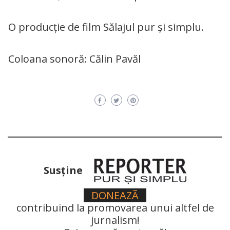
O producție de film Sălajul pur și simplu.
Coloana sonoră: Călin Pavăl
Susţine
DONEAZÃ
contribuind la promovarea unui altfel de
jurnalism!