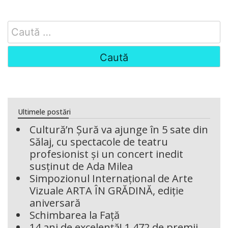
Search
for:
Ultimele postări
Cultură’n Șură va ajunge în 5 sate din
Sălaj, cu spectacole de teatru
profesionist și un concert inedit
susținut de Ada Milea
Simpozionul Internațional de Arte
Vizuale ARTA ÎN GRĂDINĂ, ediție
aniversară
Schimbarea la Față
14 ani de excelență! 1.472 de premii