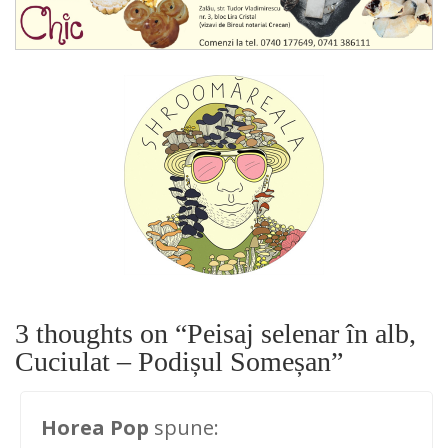
3 thoughts on “
Peisaj selenar în alb,
Cuciulat – Podișul Someșan
”
Horea Pop
spune: