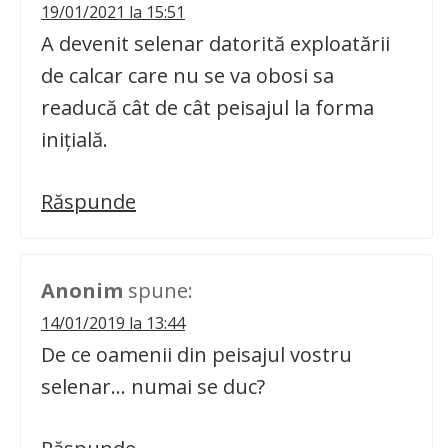
19/01/2021 la 15:51
A devenit selenar datorită exploatării
de calcar care nu se va obosi sa
readucă cât de cât peisajul la forma
inițială.
Răspunde
Anonim
spune:
14/01/2019 la 13:44
De ce oamenii din peisajul vostru
selenar… numai se duc?