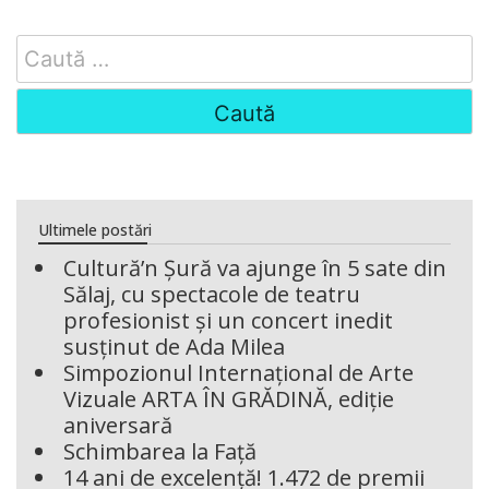
Search
for:
Ultimele postări
Cultură’n Șură va ajunge în 5 sate din
Sălaj, cu spectacole de teatru
profesionist și un concert inedit
susținut de Ada Milea
Simpozionul Internațional de Arte
Vizuale ARTA ÎN GRĂDINĂ, ediție
aniversară
Schimbarea la Față
14 ani de excelență! 1.472 de premii