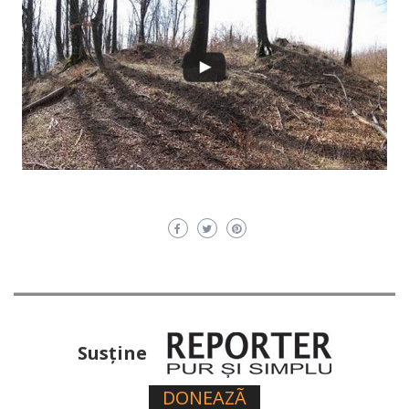
Susţine
DONEAZÃ