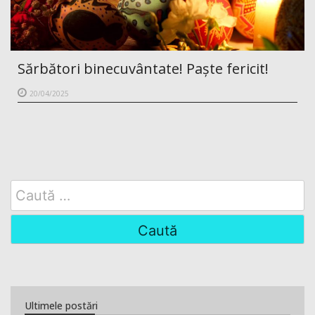
Sărbători binecuvântate! Paște fericit!
20/04/2025
Search
for:
Ultimele postări