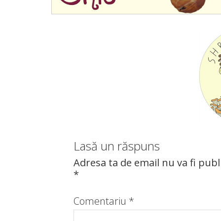
Lasă un răspuns
Adresa ta de email nu va fi publ
*
Comentariu
*