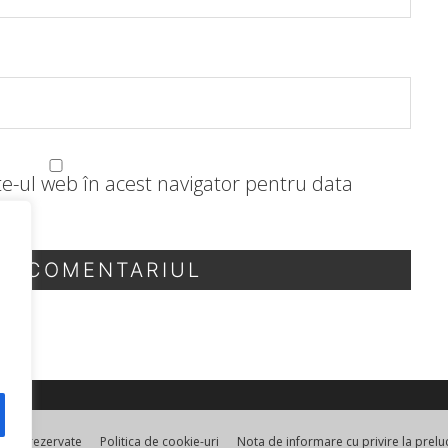
te-ul web în acest navigator pentru data
turile rezervate
Politica de cookie-uri
Nota de informare cu privire la prel