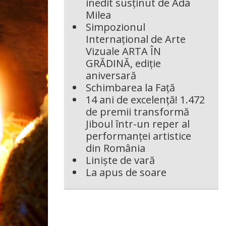
inedit susținut de Ada
Milea
Simpozionul
Internațional de Arte
Vizuale ARTA ÎN
GRĂDINĂ, ediție
aniversară
Schimbarea la Față
14 ani de excelență! 1.472
de premii transformă
Jiboul într-un reper al
performanței artistice
din România
Liniște de vară
La apus de soare