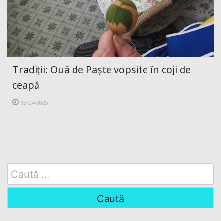
Tradiții: Ouă de Paște vopsite în coji de
ceapă
18/04/2025
Search
for: