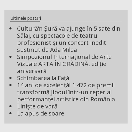
Ultimele postări
Cultură’n Șură va ajunge în 5 sate din
Sălaj, cu spectacole de teatru
profesionist și un concert inedit
susținut de Ada Milea
Simpozionul Internațional de Arte
Vizuale ARTA ÎN GRĂDINĂ, ediție
aniversară
Schimbarea la Față
14 ani de excelență! 1.472 de premii
transformă Jiboul într-un reper al
performanței artistice din România
Liniște de vară
La apus de soare