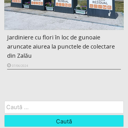
Jardiniere cu flori în loc de gunoaie
aruncate aiurea la punctele de colectare
din Zalău
07/06/2024
Search
for: