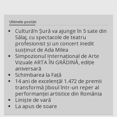
Ultimele postări
Cultură’n Șură va ajunge în 5 sate din
Sălaj, cu spectacole de teatru
profesionist și un concert inedit
susținut de Ada Milea
Simpozionul Internațional de Arte
Vizuale ARTA ÎN GRĂDINĂ, ediție
aniversară
Schimbarea la Față
14 ani de excelență! 1.472 de premii
transformă Jiboul într-un reper al
performanței artistice din România
Liniște de vară
La apus de soare