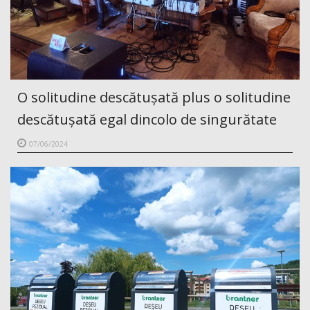
O solitudine descătușată plus o solitudine
descătușată egal dincolo de singurătate
07/06/2024