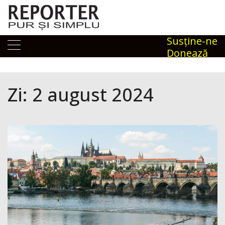
Skip
to
content
Susţine-ne
Donează
Zi:
2 august 2024