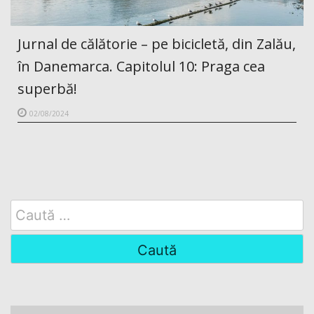
Jurnal de călătorie – pe bicicletă, din Zalău,
în Danemarca. Capitolul 10: Praga cea
superbă!
02/08/2024
Search
for: