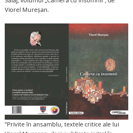
Sălaj, volumul „Camera cu insomnii”, de
Viorel Mureșan.
”Privite în ansamblu, textele critice ale lui