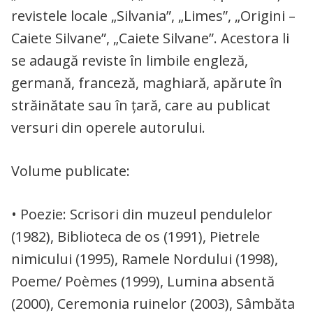
revistele locale „Silvania”, „Limes”, „Origini –
Caiete Silvane”, „Caiete Silvane”. Acestora li
se adaugă reviste în limbile engleză,
germană, franceză, maghiară, apărute în
străinătate sau în ţară, care au publicat
versuri din operele autorului.
Volume publicate:
• Poezie: Scrisori din muzeul pendulelor
(1982), Biblioteca de os (1991), Pietrele
nimicului (1995), Ramele Nordului (1998),
Poeme/ Poèmes (1999), Lumina absentă
(2000), Ceremonia ruinelor (2003), Sâmbăta