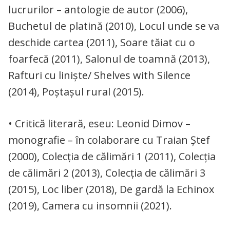
lucrurilor – antologie de autor (2006),
Buchetul de platină (2010), Locul unde se va
deschide cartea (2011), Soare tăiat cu o
foarfecă (2011), Salonul de toamnă (2013),
Rafturi cu linişte/ Shelves with Silence
(2014), Poştaşul rural (2015).
• Critică literară, eseu: Leonid Dimov –
monografie – în colaborare cu Traian Ştef
(2000), Colecţia de călimări 1 (2011), Colecţia
de călimări 2 (2013), Colecţia de călimări 3
(2015), Loc liber (2018), De gardă la Echinox
(2019), Camera cu insomnii (2021).