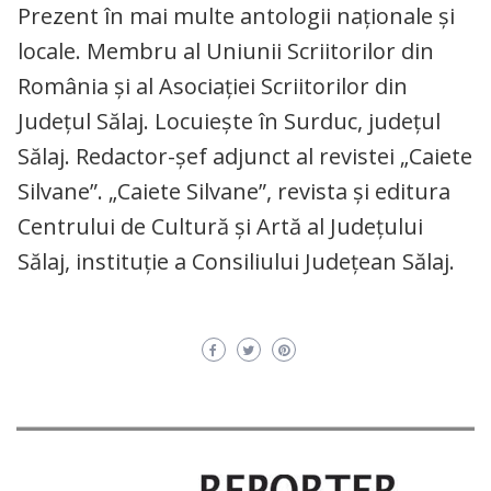
Prezent în mai multe antologii naţionale şi
locale. Membru al Uniunii Scriitorilor din
România și al Asociației Scriitorilor din
Județul Sălaj. Locuiește în Surduc, județul
Sălaj. Redactor-șef adjunct al revistei „Caiete
Silvane”. „Caiete Silvane”, revista și editura
Centrului de Cultură și Artă al Județului
Sălaj, instituție a Consiliului Județean Sălaj.