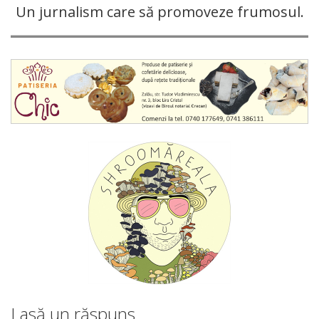
Un jurnalism care să promoveze frumosul.
Lasă un răspuns