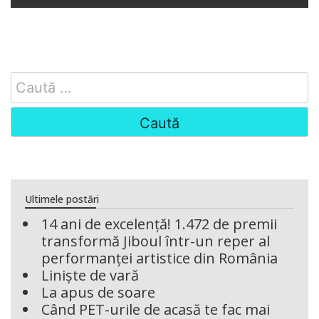
Search
for:
Ultimele postări
14 ani de excelență! 1.472 de premii
transformă Jiboul într-un reper al
performanței artistice din România
Liniște de vară
La apus de soare
Când PET-urile de acasă te fac mai