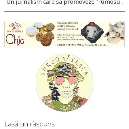
Un jurnalism care să promoveze frumosul.
Lasă un răspuns