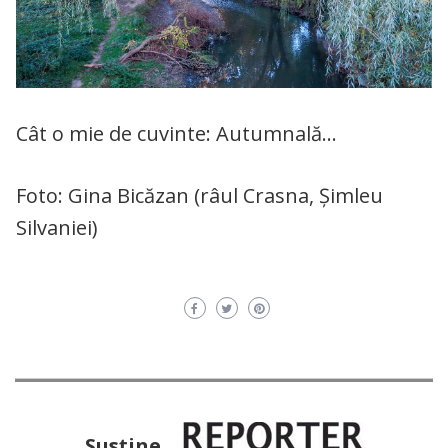
Cât o mie de cuvinte: Autumnală…
Foto: Gina Bicăzan (râul Crasna, Șimleu
Silvaniei)
Susţine