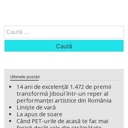
Search
for:
Ultimele postări
14 ani de excelență! 1.472 de premii
transformă Jiboul într-un reper al
performanței artistice din România
Liniște de vară
La apus de soare
Când PET-urile de acasă te fac mai
fericit decât cele din străinătate