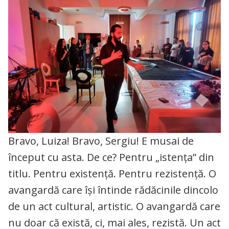
Bravo, Luiza! Bravo, Sergiu! E musai de
început cu asta. De ce? Pentru „istența” din
titlu. Pentru existență. Pentru rezistență. O
avangardă care își întinde rădăcinile dincolo
de un act cultural, artistic. O avangardă care
nu doar că există, ci, mai ales, rezistă. Un act