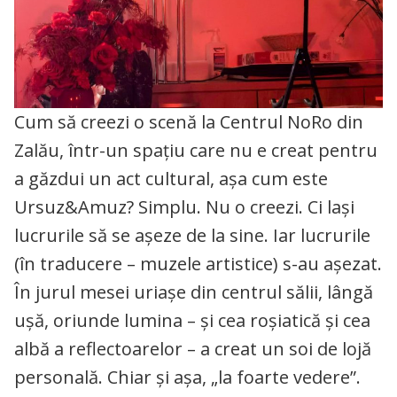
Cum să creezi o scenă la Centrul NoRo din
Zalău, într-un spațiu care nu e creat pentru
a găzdui un act cultural, așa cum este
Ursuz&Amuz? Simplu. Nu o creezi. Ci lași
lucrurile să se așeze de la sine. Iar lucrurile
(în traducere – muzele artistice) s-au așezat.
În jurul mesei uriașe din centrul sălii, lângă
ușă, oriunde lumina – și cea roșiatică și cea
albă a reflectoarelor – a creat un soi de lojă
personală. Chiar și așa, „la foarte vedere”.