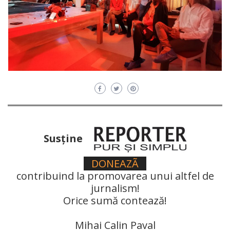
Susţine
DONEAZÃ
contribuind la promovarea unui altfel de
jurnalism!
Orice sumă contează!
Mihai Calin Paval