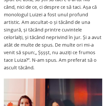
când, nici de ce, ci despre ce să taci. Așa că
monologul Luizei a fost unul profund
artistic. Am ascultat-o și tăcând de una
singură, și tăcând printre cuvintele
celorlalți, și tăcând neprivind în jur. Și a avut
atât de multe de spus. De multe ori mi-a
venit să spun:„ Șșșșt, nu auziți ce frumos
tace Luiza?”. N-am spus. Am preferat să o
ascult tăcând.