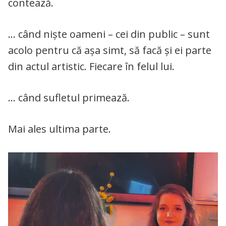
contează.
… când niște oameni – cei din public – sunt
acolo pentru că așa simt, să facă și ei parte
din actul artistic. Fiecare în felul lui.
… când sufletul primează.
Mai ales ultima parte.