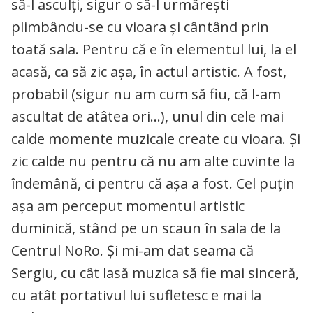
să-l asculți, sigur o să-l urmărești
plimbându-se cu vioara și cântând prin
toată sala. Pentru că e în elementul lui, la el
acasă, ca să zic așa, în actul artistic. A fost,
probabil (sigur nu am cum să fiu, că l-am
ascultat de atâtea ori…), unul din cele mai
calde momente muzicale create cu vioara. Și
zic calde nu pentru că nu am alte cuvinte la
îndemână, ci pentru că așa a fost. Cel puțin
așa am perceput momentul artistic
duminică, stând pe un scaun în sala de la
Centrul NoRo. Și mi-am dat seama că
Sergiu, cu cât lasă muzica să fie mai sinceră,
cu atât portativul lui sufletesc e mai la