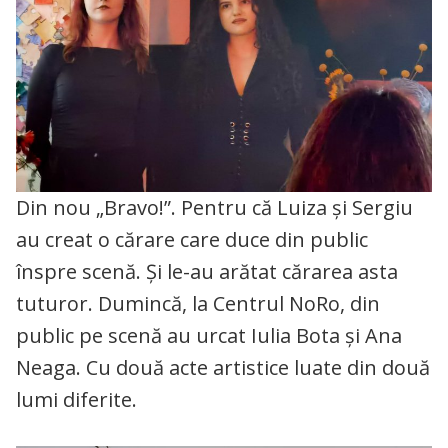
Din nou „Bravo!”. Pentru că Luiza și Sergiu
au creat o cărare care duce din public
înspre scenă. Și le-au arătat cărarea asta
tuturor. Dumincă, la Centrul NoRo, din
public pe scenă au urcat Iulia Bota și Ana
Neaga. Cu două acte artistice luate din două
lumi diferite.