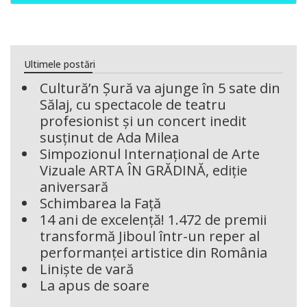
Ultimele postări
Cultură’n Șură va ajunge în 5 sate din
Sălaj, cu spectacole de teatru
profesionist și un concert inedit
susținut de Ada Milea
Simpozionul Internațional de Arte
Vizuale ARTA ÎN GRĂDINĂ, ediție
aniversară
Schimbarea la Față
14 ani de excelență! 1.472 de premii
transformă Jiboul într-un reper al
performanței artistice din România
Liniște de vară
La apus de soare