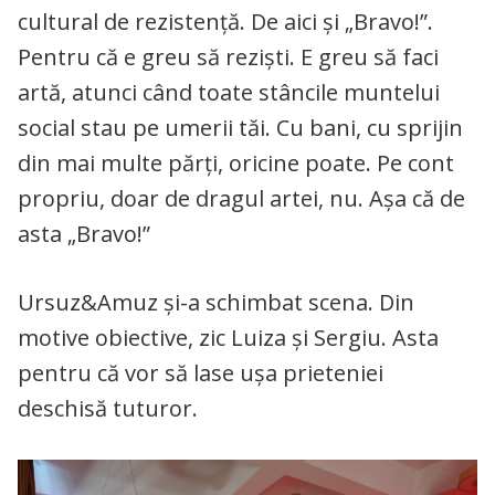
cultural de rezistență. De aici și „Bravo!”.
Pentru că e greu să reziști. E greu să faci
artă, atunci când toate stâncile muntelui
social stau pe umerii tăi. Cu bani, cu sprijin
din mai multe părți, oricine poate. Pe cont
propriu, doar de dragul artei, nu. Așa că de
asta „Bravo!”
Ursuz&Amuz și-a schimbat scena. Din
motive obiective, zic Luiza și Sergiu. Asta
pentru că vor să lase ușa prieteniei
deschisă tuturor.