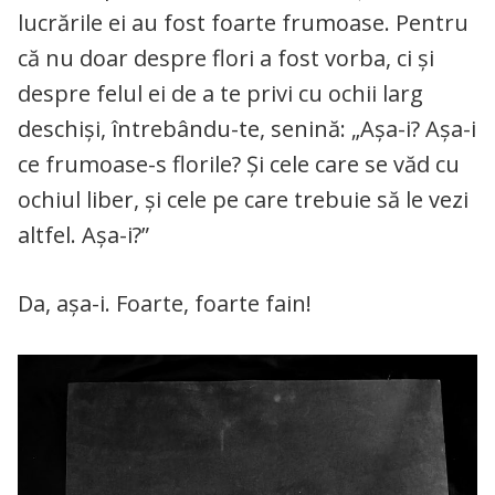
lucrările ei au fost foarte frumoase. Pentru
că nu doar despre flori a fost vorba, ci și
despre felul ei de a te privi cu ochii larg
deschiși, întrebându-te, senină: „Așa-i? Așa-i
ce frumoase-s florile? Și cele care se văd cu
ochiul liber, și cele pe care trebuie să le vezi
altfel. Așa-i?”
Da, așa-i. Foarte, foarte fain!