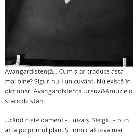
Avangardistență… Cum s-ar traduce asta
mai bine? Sigur nu-i un cuvânt. Nu există în
dicționar. Avangardistența Ursuz&Amuz e o
stare de stări:
…când niște oameni – Luiza și Sergiu – pun
arta pe primul plan. Și nimic altceva mai