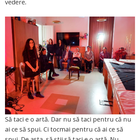
vedere.
Să taci e o artă. Dar nu să taci pentru că nu
ai ce să spui. Ci tocmai pentru că ai ce să
spui. De asta, să știi să taci e o artă. Nu