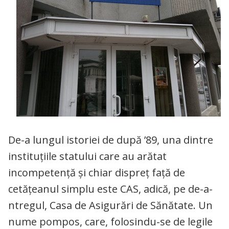
De-a lungul istoriei de după ’89, una dintre
instituțiile statului care au arătat
incompetență și chiar dispreț față de
cetățeanul simplu este CAS, adică, pe de-a-
ntregul, Casa de Asigurări de Sănătate. Un
nume pompos, care, folosindu-se de legile