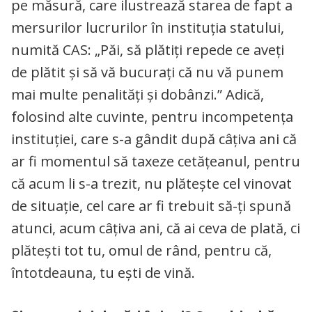
pe măsură, care ilustrează starea de fapt a
mersurilor lucrurilor în instituția statului,
numită CAS: „Păi, să plătiți repede ce aveți
de plătit și să vă bucurați că nu vă punem
mai multe penalități și dobânzi.” Adică,
folosind alte cuvinte, pentru incompetența
instituției, care s-a gândit după câțiva ani că
ar fi momentul să taxeze cetățeanul, pentru
că acum li s-a trezit, nu plătește cel vinovat
de situație, cel care ar fi trebuit să-ți spună
atunci, acum câțiva ani, că ai ceva de plată, ci
plătești tot tu, omul de rând, pentru că,
întotdeauna, tu ești de vină.