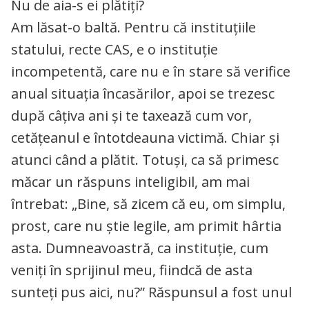
Nu de aia-s ei plătiți?
Am lăsat-o baltă. Pentru că instituțiile
statului, recte CAS, e o instituție
incompetentă, care nu e în stare să verifice
anual situația încasărilor, apoi se trezesc
după câțiva ani și te taxează cum vor,
cetățeanul e întotdeauna victimă. Chiar și
atunci când a plătit. Totuși, ca să primesc
măcar un răspuns inteligibil, am mai
întrebat: „Bine, să zicem că eu, om simplu,
prost, care nu știe legile, am primit hârtia
asta. Dumneavoastră, ca instituție, cum
veniți în sprijinul meu, fiindcă de asta
sunteți pus aici, nu?” Răspunsul a fost unul