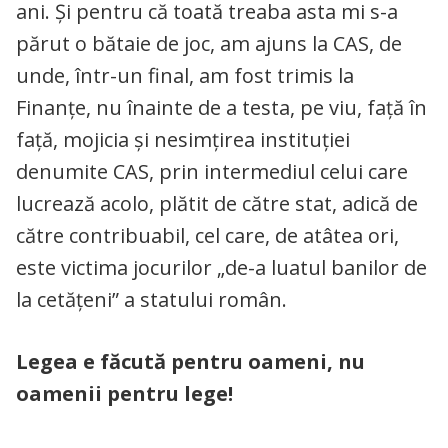
ani. Și pentru că toată treaba asta mi s-a
părut o bătaie de joc, am ajuns la CAS, de
unde, într-un final, am fost trimis la
Finanțe, nu înainte de a testa, pe viu, față în
față, mojicia și nesimțirea instituției
denumite CAS, prin intermediul celui care
lucrează acolo, plătit de către stat, adică de
către contribuabil, cel care, de atâtea ori,
este victima jocurilor „de-a luatul banilor de
la cetățeni” a statului român.
Legea e făcută pentru oameni, nu
oamenii pentru lege!