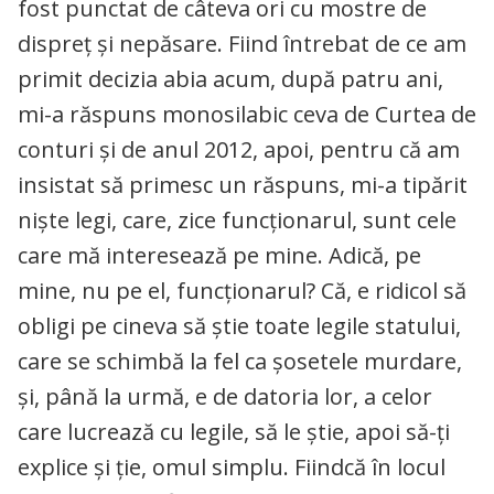
fost punctat de câteva ori cu mostre de
dispreț și nepăsare. Fiind întrebat de ce am
primit decizia abia acum, după patru ani,
mi-a răspuns monosilabic ceva de Curtea de
conturi și de anul 2012, apoi, pentru că am
insistat să primesc un răspuns, mi-a tipărit
niște legi, care, zice funcționarul, sunt cele
care mă interesează pe mine. Adică, pe
mine, nu pe el, funcționarul? Că, e ridicol să
obligi pe cineva să știe toate legile statului,
care se schimbă la fel ca șosetele murdare,
și, până la urmă, e de datoria lor, a celor
care lucrează cu legile, să le știe, apoi să-ți
explice și ție, omul simplu. Fiindcă în locul