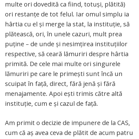
multe ori dovedită ca fiind, totuși, plătită)
ori restanțe de tot felul. Iar omul simplu ia
hârtia cu el și merge la stat, la instituție, să
plătească, ori, în unele cazuri, mult prea
puține – de unde și nesimțirea instituțiilor
respective, să ceară lămuriri despre hârtia
primită. De cele mai multe ori singurele
lămuriri pe care le primești sunt încă un
scuipat în față, direct, fără jenă și fără
menajamente. Apoi ești trimis către altă
instituție, cum e și cazul de față.
Am primit o decizie de impunere de la CAS,
cum că aș avea ceva de plătit de acum patru