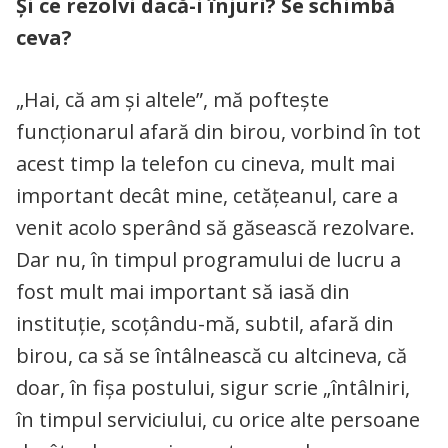
Și ce rezolvi dacă-i înjuri? Se schimbă
ceva?
„Hai, că am și altele”, mă poftește
funcționarul afară din birou, vorbind în tot
acest timp la telefon cu cineva, mult mai
important decât mine, cetățeanul, care a
venit acolo sperând să găsească rezolvare.
Dar nu, în timpul programului de lucru a
fost mult mai important să iasă din
instituție, scoțându-mă, subtil, afară din
birou, ca să se întâlnească cu altcineva, că
doar, în fișa postului, sigur scrie „întâlniri,
în timpul serviciului, cu orice alte persoane