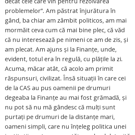
decât cele care vin pentru rezolvarea
problemelor”. Am păstrat înjurătura în
gând, ba chiar am zâmbit politicos, am mai
mormăit ceva cum că mai bine plec, că văd
că nu interesează pe nimeni ce am de zis, și
am plecat. Am ajuns și la Finanțe, unde,
evident, totul era în regulă, cu plățile la zi.
Acuma, măcar atât, că acolo am primit
răspunsuri, civilizat. Însă situații în care cei
de la CAS au pus oamenii pe drumuri
degeaba la Finanțe au mai fost grămadă, și
nu pot să nu mă gândesc că mulți sunt
purtați pe drumuri de la distanțe mari,
oameni simpli, care nu înțeleg politica unei