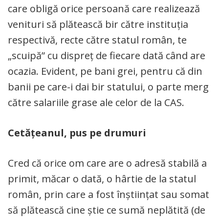
care obligă orice persoană care realizează
venituri să plătească bir către instituția
respectivă, recte către statul român, te
„scuipă” cu dispreț de fiecare dată când are
ocazia. Evident, pe bani grei, pentru că din
banii pe care-i dai bir statului, o parte merg
către salariile grase ale celor de la CAS.
Cetățeanul, pus pe drumuri
Cred că orice om care are o adresă stabilă a
primit, măcar o dată, o hârtie de la statul
român, prin care a fost înștiințat sau somat
să plătească cine știe ce sumă neplătită (de