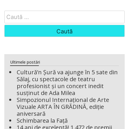
Search
for:
Ultimele postări
Cultură’n Șură va ajunge în 5 sate din
Sălaj, cu spectacole de teatru
profesionist și un concert inedit
susținut de Ada Milea
Simpozionul Internațional de Arte
Vizuale ARTA ÎN GRĂDINĂ, ediție
aniversară
Schimbarea la Față
14 ani de excelență! 1.472 de premii