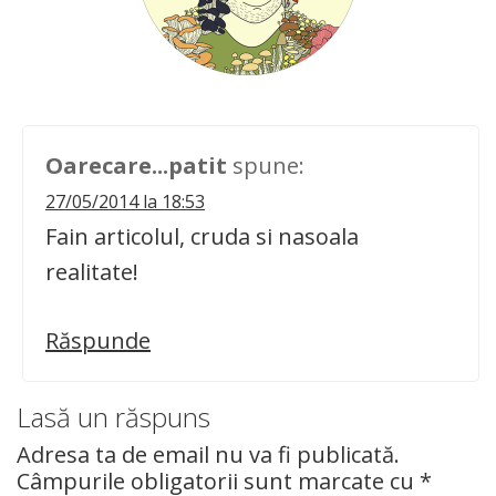
Oarecare...patit
spune:
27/05/2014 la 18:53
Fain articolul, cruda si nasoala
realitate!
Răspunde
Lasă un răspuns
Adresa ta de email nu va fi publicată.
Câmpurile obligatorii sunt marcate cu
*