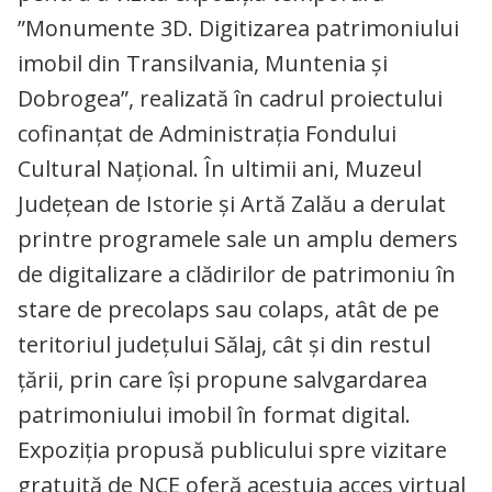
”Monumente 3D. Digitizarea patrimoniului
imobil din Transilvania, Muntenia și
Dobrogea”, realizată în cadrul proiectului
cofinanțat de Administrația Fondului
Cultural Național. În ultimii ani, Muzeul
Județean de Istorie și Artă Zalău a derulat
printre programele sale un amplu demers
de digitalizare a clădirilor de patrimoniu în
stare de precolaps sau colaps, atât de pe
teritoriul județului Sălaj, cât și din restul
țării, prin care își propune salvgardarea
patrimoniului imobil în format digital.
Expoziția propusă publicului spre vizitare
gratuită de NCE oferă acestuia acces virtual