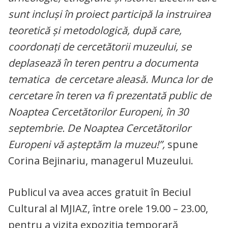
sunt incluși în proiect participă la instruirea
teoretică și metodologică, după care,
coordonați de cercetătorii muzeului, se
deplasează în teren pentru a documenta
tematica de cercetare aleasă. Munca lor de
cercetare în teren va fi prezentată public de
Noaptea Cercetătorilor Europeni, în 30
septembrie.
De Noaptea Cercetătorilor
Europeni vă așteptăm la muzeu!
”,
spune
Corina Bejinariu, managerul Muzeului.
Publicul va avea acces gratuit în Beciul
Cultural al MJIAZ, între orele 19.00 – 23.00,
pentru a vizita expoziția temporară