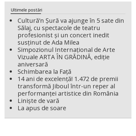
Ultimele postări
Cultură’n Șură va ajunge în 5 sate din
Sălaj, cu spectacole de teatru
profesionist și un concert inedit
susținut de Ada Milea
Simpozionul Internațional de Arte
Vizuale ARTA ÎN GRĂDINĂ, ediție
aniversară
Schimbarea la Față
14 ani de excelență! 1.472 de premii
transformă Jiboul într-un reper al
performanței artistice din România
Liniște de vară
La apus de soare