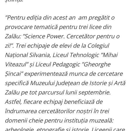
”Pentru ediția din acest an am pregătit o
provocare tematică pentru trei licee din
Zalău: ”Science Power. Cercetător pentru o
zi!”. Trei echipaje de elevi de la Colegiul
Național Silvania, Liceul Tehnologic ”Mihai
Viteazul” și Liceul Pedagogic ”Gheorghe
Șincai” experimentează munca de cercetare
specifică Muzeului Județean de Istorie și Artă
Zalău pe tot parcursul lunii septembrie.
Astfel, fiecare echipaj beneficiază de
îndrumarea cercetătorilor noștri în trei
domenii cheie pentru instituția muzeală:
arheologie, etnografie și istorie. Liceenii care