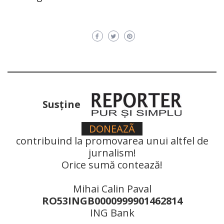
Susţine
DONEAZÃ
contribuind la promovarea unui altfel de
jurnalism!
Orice sumă contează!
Mihai Calin Paval
RO53INGB0000999901462814
ING Bank