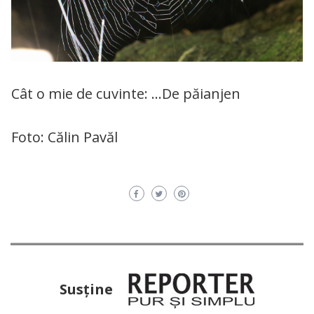
Cât o mie de cuvinte: …De păianjen
Foto: Călin Pavăl
Susţine