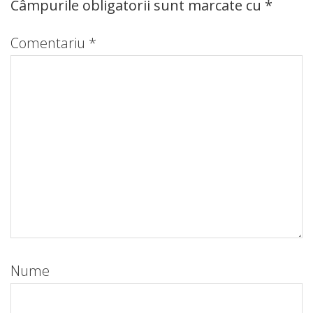
Câmpurile obligatorii sunt marcate cu
*
Comentariu
*
Nume