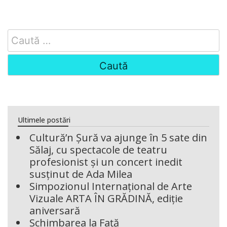
Search
for:
Ultimele postări
Cultură’n Șură va ajunge în 5 sate din
Sălaj, cu spectacole de teatru
profesionist și un concert inedit
susținut de Ada Milea
Simpozionul Internațional de Arte
Vizuale ARTA ÎN GRĂDINĂ, ediție
aniversară
Schimbarea la Față