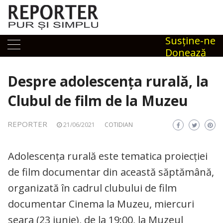
Skip
to
content
Susţine-ne
Donează
Despre adolescența rurală, la
Clubul de film de la Muzeu
REPORTER
21/06/2021
COTIDIAN
Adolescența rurală este tematica proiecției
de film documentar din această săptămână,
organizată în cadrul clubului de film
documentar Cinema la Muzeu, miercuri
seara (23 iunie), de la 19:00, la Muzeul