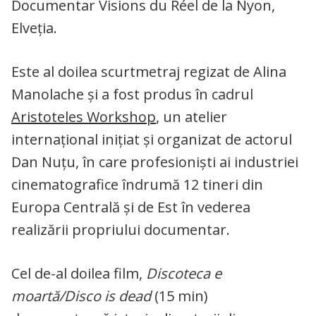
Documentar Visions du Réel de la Nyon,
Elveția.
Este al doilea scurtmetraj regizat de Alina
Manolache și a fost produs în cadrul
Aristoteles Workshop
, un atelier
internațional inițiat și organizat de actorul
Dan Nuțu, în care profesioniști ai industriei
cinematografice îndrumă 12 tineri din
Europa Centrală și de Est în vederea
realizării propriului documentar.
Cel de-al doilea film,
Discoteca e
moartă/Disco is dead
(15 min)