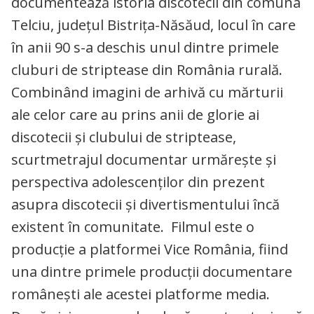
documentează istoria discotecii din comuna
Telciu, județul Bistrița-Năsăud, locul în care
în anii 90 s-a deschis unul dintre primele
cluburi de striptease din România rurală.
Combinând imagini de arhivă cu mărturii
ale celor care au prins anii de glorie ai
discotecii și clubului de striptease,
scurtmetrajul documentar urmărește și
perspectiva adolescenților din prezent
asupra discotecii și divertismentului încă
existent în comunitate. Filmul este o
producție a platformei Vice România, fiind
una dintre primele producții documentare
românești ale acestei platforme media.