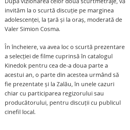
După vizionarea celor două scurtmetraje, vă
invităm la o scurtă discuție pe marginea
adolescenței, la țară și la oraș, moderată de
Valer Simion Cosma.
În încheiere, va avea loc o scurtă prezentare
a selecției de filme cuprinsă în catalogul
Kinedok pentru cea de-a doua parte a
acestui an, o parte din acestea urmând să
fie prezentate și la Zalău, în unele cazuri
chiar cu participarea regizorului sau
producătorului, pentru discuții cu publicul
cinefil local.