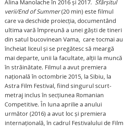
Alina Manolache în 2016 și 2017.
Sfârșitul
verii/End of Summer
(20 min) este filmul
care va deschide proiecția, documentând
ultima vară împreună a unei găști de tineri
din satul bucovinean Vama, care tocmai au
încheiat liceul și se pregătesc să meargă
mai departe, unii la facultate, alții la muncă
în străinătate. Filmul a avut premiera
națională în octombrie 2015, la Sibiu, la
Astra Film Festival, fiind singurul scurt-
metraj inclus în secțiunea Romanian
Competitive. În luna aprilie a anului
următor (2016) a avut loc și premiera
internațională, în cadrul Festivalului de Film