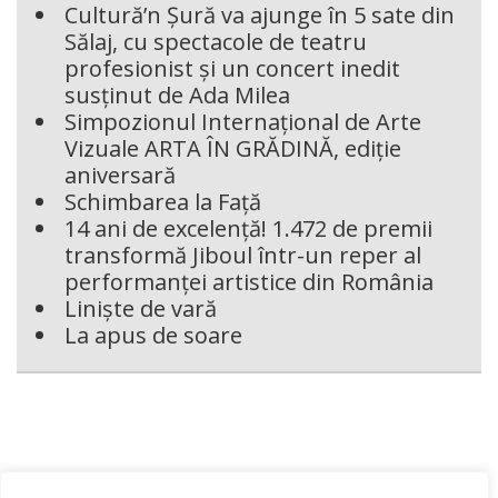
Cultură’n Șură va ajunge în 5 sate din
Sălaj, cu spectacole de teatru
profesionist și un concert inedit
susținut de Ada Milea
Simpozionul Internațional de Arte
Vizuale ARTA ÎN GRĂDINĂ, ediție
aniversară
Schimbarea la Față
14 ani de excelență! 1.472 de premii
transformă Jiboul într-un reper al
performanței artistice din România
Liniște de vară
La apus de soare