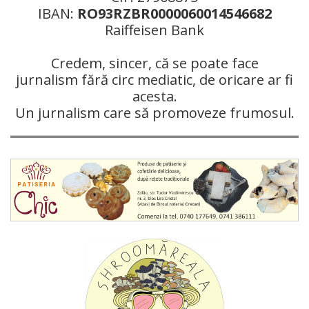
IBAN:
RO93RZBR0000060014546682
Raiffeisen Bank
Credem, sincer, că se poate face
jurnalism fără circ mediatic, de oricare ar fi
acesta.
Un jurnalism care să promoveze frumosul.