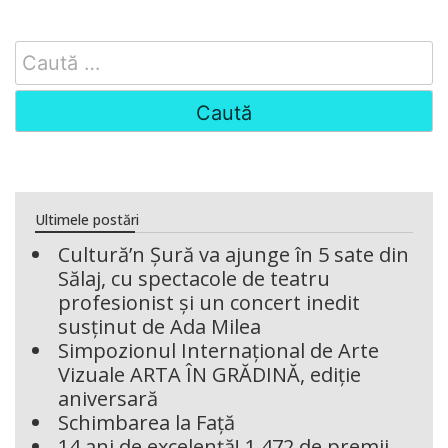
Search
for:
Ultimele postări
Cultură’n Șură va ajunge în 5 sate din
Sălaj, cu spectacole de teatru
profesionist și un concert inedit
susținut de Ada Milea
Simpozionul Internațional de Arte
Vizuale ARTA ÎN GRĂDINĂ, ediție
aniversară
Schimbarea la Față
14 ani de excelență! 1.472 de premii