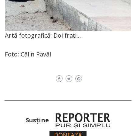
Artă fotografică: Doi frați…
Foto: Călin Pavăl
Susţine
DONEAZÃ