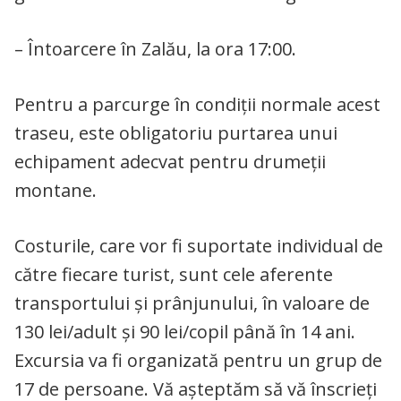
– Întoarcere în Zalău, la ora 17:00.
Pentru a parcurge în condiții normale acest
traseu, este obligatoriu purtarea unui
echipament adecvat pentru drumeții
montane.
Costurile, care vor fi suportate individual de
către fiecare turist, sunt cele aferente
transportului și prânjunului, în valoare de
130 lei/adult și 90 lei/copil până în 14 ani.
Excursia va fi organizată pentru un grup de
17 de persoane. Vă așteptăm să vă înscrieți