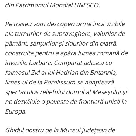
din Patrimoniul Mondial UNESCO.
Pe traseu vom descoperi urme încă vizibile
ale turnurilor de supraveghere, valurilor de
pământ, șanțurilor și zidurilor din piatră,
construite pentru a apăra lumea romană de
invaziile barbare. Comparat adesea cu
faimosul Zid al lui Hadrian din Britannia,
limes-ul de la Porolissum se adaptează
spectaculos reliefului domol al Meseșului și
ne dezvăluie o poveste de frontieră unică în
Europa.
Ghidul nostru de la Muzeul Județean de