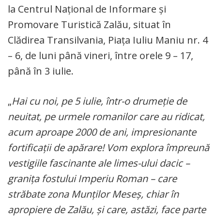
la Centrul Național de Informare și
Promovare Turistică Zalău, situat în
Clădirea Transilvania, Piața Iuliu Maniu nr. 4
– 6, de luni până vineri, între orele 9 – 17,
până în 3 iulie.
„
Hai cu noi, pe 5 iulie, într-o drumeție de
neuitat, pe urmele romanilor care au ridicat,
acum aproape 2000 de ani, impresionante
fortificații de apărare! Vom explora împreună
vestigiile fascinante ale limes-ului dacic –
granița fostului Imperiu Roman – care
străbate zona Munților Meseș, chiar în
apropiere de Zalău, și care, astăzi, face parte