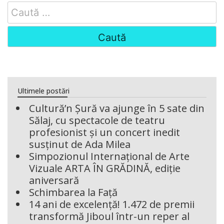
Search
for:
Ultimele postări
Cultură’n Șură va ajunge în 5 sate din
Sălaj, cu spectacole de teatru
profesionist și un concert inedit
susținut de Ada Milea
Simpozionul Internațional de Arte
Vizuale ARTA ÎN GRĂDINĂ, ediție
aniversară
Schimbarea la Față
14 ani de excelență! 1.472 de premii
transformă Jiboul într-un reper al