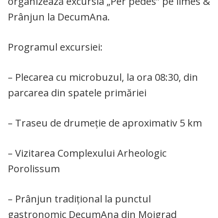
organizează excursia „Per pedes” pe limes &
Prânjun la DecumAna.
Programul excursiei:
– Plecarea cu microbuzul, la ora 08:30, din
parcarea din spatele primăriei
– Traseu de drumeție de aproximativ 5 km
– Vizitarea Complexului Arheologic
Porolissum
– Prânjun tradițional la punctul
gastronomic DecumAna din Moigrad