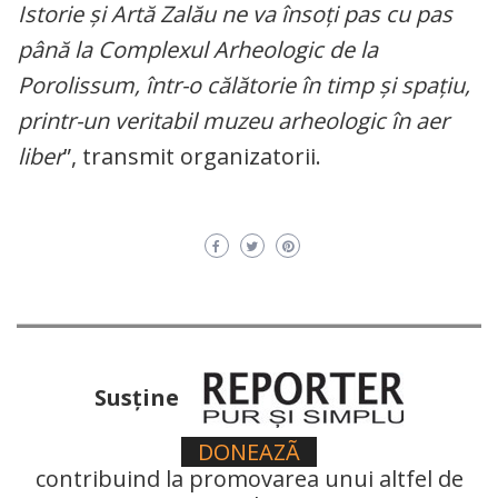
Istorie și Artă Zalău ne va însoți pas cu pas
până la Complexul Arheologic de la
Porolissum, într-o călătorie în timp și spațiu,
printr-un veritabil muzeu arheologic în aer
liber
”, transmit organizatorii.
Susţine
DONEAZÃ
contribuind la promovarea unui altfel de