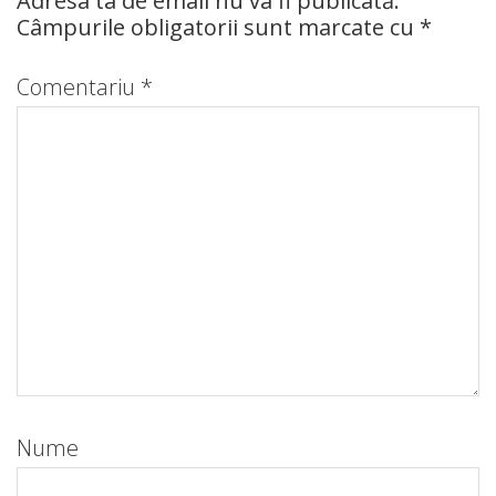
Adresa ta de email nu va fi publicată.
Câmpurile obligatorii sunt marcate cu
*
Comentariu
*
Nume