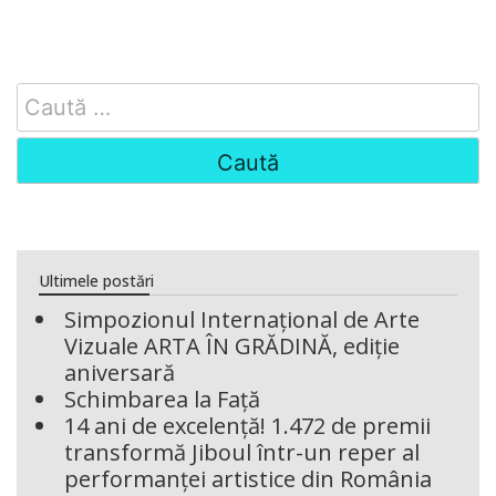
Search
for:
Ultimele postări
Simpozionul Internațional de Arte
Vizuale ARTA ÎN GRĂDINĂ, ediție
aniversară
Schimbarea la Față
14 ani de excelență! 1.472 de premii
transformă Jiboul într-un reper al
performanței artistice din România