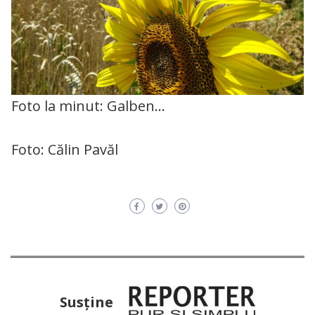
Foto la minut: Galben…
Foto: Călin Pavăl
Susţine