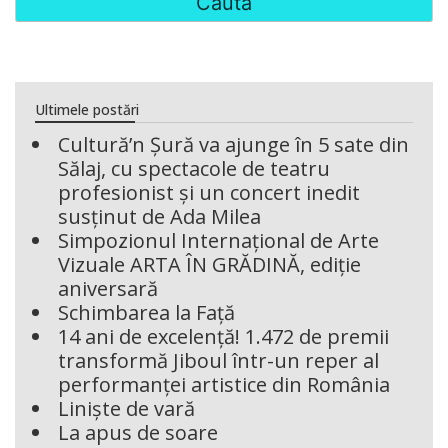
Ultimele postări
Cultură’n Șură va ajunge în 5 sate din
Sălaj, cu spectacole de teatru
profesionist și un concert inedit
susținut de Ada Milea
Simpozionul Internațional de Arte
Vizuale ARTA ÎN GRĂDINĂ, ediție
aniversară
Schimbarea la Față
14 ani de excelență! 1.472 de premii
transformă Jiboul într-un reper al
performanței artistice din România
Liniște de vară
La apus de soare