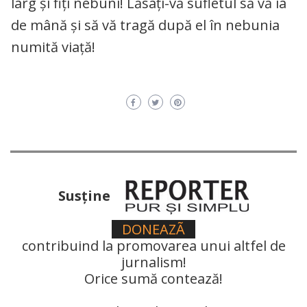
larg și fiți nebuni! Lăsați-vă sufletul să vă ia
de mână și să vă tragă după el în nebunia
numită viață!
Susţine
DONEAZÃ
contribuind la promovarea unui altfel de
jurnalism!
Orice sumă contează!