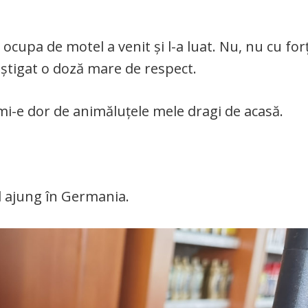
 ocupa de motel a venit și l-a luat. Nu, nu cu forț
âștigat o doză mare de respect.
, mi-e dor de animăluțele mele dragi de acasă.
d ajung în Germania.