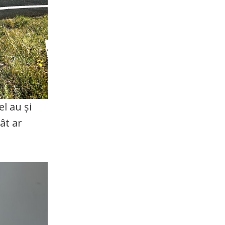
l au și
cât ar