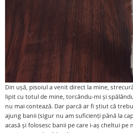
Din ușă, pisoiul a venit direct la mine, strecur
lipit cu totul de mine, torcându-mi și spălân
nu mai contează. Dar parcă ar fi știut că trebu
ajung banii (sigur nu am suficienți până la cap
acasă și folosesc banii pe care i-aș cheltui p