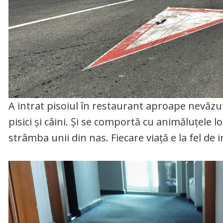
A intrat pisoiul în restaurant aproape nevăzut
pisici și câini. Și se comportă cu animăluțele lo
strâmba unii din nas. Fiecare viață e la fel de