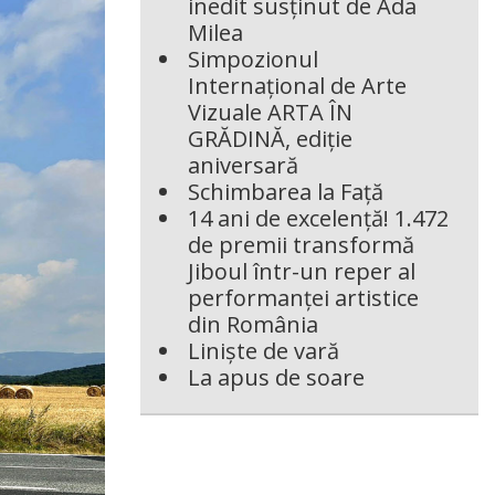
inedit susținut de Ada
Milea
Simpozionul
Internațional de Arte
Vizuale ARTA ÎN
GRĂDINĂ, ediție
aniversară
Schimbarea la Față
14 ani de excelență! 1.472
de premii transformă
Jiboul într-un reper al
performanței artistice
din România
Liniște de vară
La apus de soare