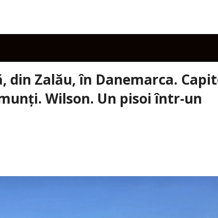
tă, din Zalău, în Danemarca. Capit
munți. Wilson. Un pisoi într-un