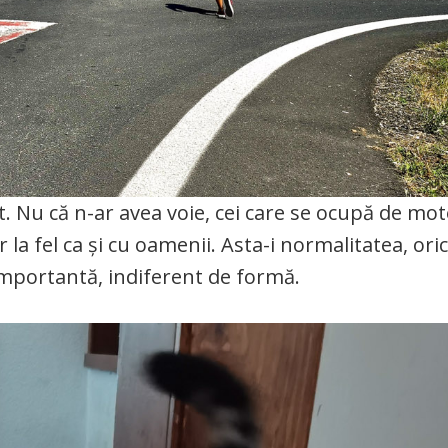
. Nu că n-ar avea voie, cei care se ocupă de mote
r la fel ca și cu oamenii. Asta-i normalitatea, ori
 importantă, indiferent de formă.